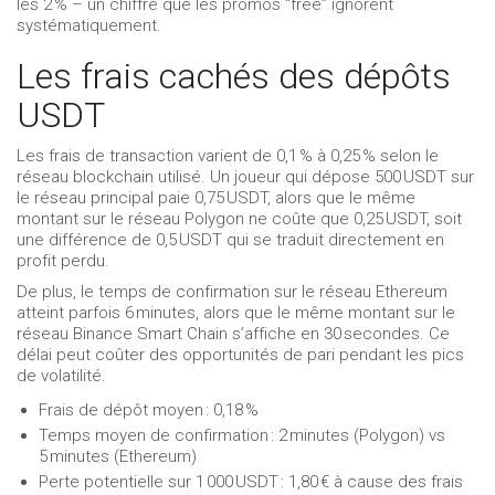
les 2 % – un chiffre que les promos “free” ignorent
systématiquement.
Les frais cachés des dépôts
USDT
Les frais de transaction varient de 0,1 % à 0,25 % selon le
réseau blockchain utilisé. Un joueur qui dépose 500 USDT sur
le réseau principal paie 0,75 USDT, alors que le même
montant sur le réseau Polygon ne coûte que 0,25 USDT, soit
une différence de 0,5 USDT qui se traduit directement en
profit perdu.
De plus, le temps de confirmation sur le réseau Ethereum
atteint parfois 6 minutes, alors que le même montant sur le
réseau Binance Smart Chain s’affiche en 30 secondes. Ce
délai peut coûter des opportunités de pari pendant les pics
de volatilité.
Frais de dépôt moyen : 0,18 %
Temps moyen de confirmation : 2 minutes (Polygon) vs
5 minutes (Ethereum)
Perte potentielle sur 1 000 USDT : 1,80 € à cause des frais