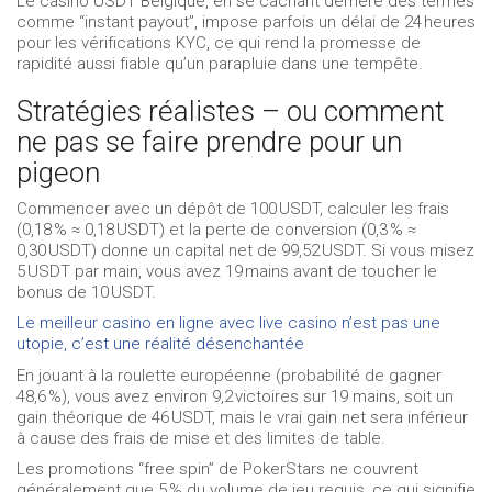
Le casino USDT Belgique, en se cachant derrière des termes
comme “instant payout”, impose parfois un délai de 24 heures
pour les vérifications KYC, ce qui rend la promesse de
rapidité aussi fiable qu’un parapluie dans une tempête.
Stratégies réalistes – ou comment
ne pas se faire prendre pour un
pigeon
Commencer avec un dépôt de 100 USDT, calculer les frais
(0,18 % ≈ 0,18 USDT) et la perte de conversion (0,3 % ≈
0,30 USDT) donne un capital net de 99,52 USDT. Si vous misez
5 USDT par main, vous avez 19 mains avant de toucher le
bonus de 10 USDT.
Le meilleur casino en ligne avec live casino n’est pas une
utopie, c’est une réalité désenchantée
En jouant à la roulette européenne (probabilité de gagner
48,6 %), vous avez environ 9,2 victoires sur 19 mains, soit un
gain théorique de 46 USDT, mais le vrai gain net sera inférieur
à cause des frais de mise et des limites de table.
Les promotions “free spin” de PokerStars ne couvrent
généralement que 5 % du volume de jeu requis, ce qui signifie