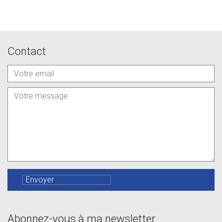
Contact
Abonnez-vous à ma newsletter