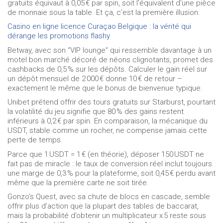
gratuits équivaut à 0,05 € par spin, soit l’équivalent d’une pièce
de monnaie sous la table. Et ça, c’est la première illusion.
Casino en ligne licence Curaçao Belgique : la vérité qui
dérange les promotions flashy
Betway, avec son “VIP lounge” qui ressemble davantage à un
motel bon marché décoré de néons clignotants, promet des
cashbacks de 0,5 % sur les dépôts. Calculer le gain réel sur
un dépôt mensuel de 2 000 € donne 10 € de retour –
exactement le même que le bonus de bienvenue typique.
Unibet prétend offrir des tours gratuits sur Starburst, pourtant
la volatilité du jeu signifie que 80 % des gains restent
inférieurs à 0,2 € par spin. En comparaison, la mécanique du
USDT, stable comme un rocher, ne compense jamais cette
perte de temps.
Parce que 1 USDT = 1 € (en théorie), déposer 150 USDT ne
fait pas de miracle : le taux de conversion réel inclut toujours
une marge de 0,3 % pour la plateforme, soit 0,45 € perdu avant
même que la première carte ne soit tirée.
Gonzo’s Quest, avec sa chute de blocs en cascade, semble
offrir plus d’action que la plupart des tables de baccarat,
mais la probabilité d’obtenir un multiplicateur x 5 reste sous