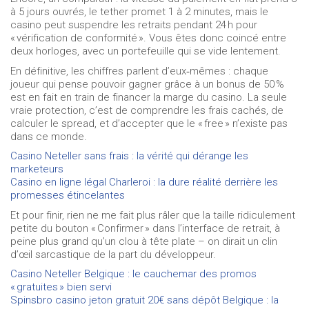
à 5 jours ouvrés, le tether promet 1 à 2 minutes, mais le
casino peut suspendre les retraits pendant 24 h pour
« vérification de conformité ». Vous êtes donc coincé entre
deux horloges, avec un portefeuille qui se vide lentement.
En définitive, les chiffres parlent d’eux‑mêmes : chaque
joueur qui pense pouvoir gagner grâce à un bonus de 50 %
est en fait en train de financer la marge du casino. La seule
vraie protection, c’est de comprendre les frais cachés, de
calculer le spread, et d’accepter que le « free » n’existe pas
dans ce monde.
Casino Neteller sans frais : la vérité qui dérange les
marketeurs
Casino en ligne légal Charleroi : la dure réalité derrière les
promesses étincelantes
Et pour finir, rien ne me fait plus râler que la taille ridiculement
petite du bouton « Confirmer » dans l’interface de retrait, à
peine plus grand qu’un clou à tête plate – on dirait un clin
d’œil sarcastique de la part du développeur.
Casino Neteller Belgique : le cauchemar des promos
« gratuites » bien servi
Spinsbro casino jeton gratuit 20€ sans dépôt Belgique : la