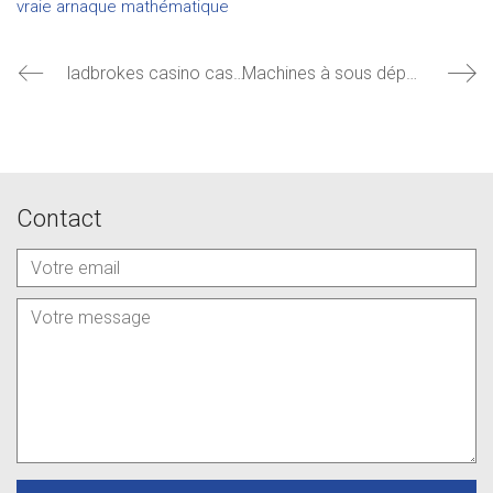
vraie arnaque mathématique
ladbrokes casino cashback bonus 2026 offre spéciale Belgique : la réalité crue derrière le vernis
Machines à sous dépôt minimum Belgique : la vérité crue derrière les promesses de “bonus”
Contact