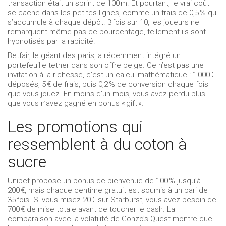
transaction était un sprint de 100 m. Et pourtant, le vrai coût
se cache dans les petites lignes, comme un frais de 0,5 % qui
s’accumule à chaque dépôt. 3 fois sur 10, les joueurs ne
remarquent même pas ce pourcentage, tellement ils sont
hypnotisés par la rapidité.
Betfair, le géant des paris, a récemment intégré un
portefeuille tether dans son offre belge. Ce n’est pas une
invitation à la richesse, c’est un calcul mathématique : 1 000 €
déposés, 5 € de frais, puis 0,2 % de conversion chaque fois
que vous jouez. En moins d’un mois, vous avez perdu plus
que vous n’avez gagné en bonus « gift ».
Les promotions qui
ressemblent à du coton à
sucre
Unibet propose un bonus de bienvenue de 100 % jusqu’à
200 €, mais chaque centime gratuit est soumis à un pari de
35 fois. Si vous misez 20 € sur Starburst, vous avez besoin de
700 € de mise totale avant de toucher le cash. La
comparaison avec la volatilité de Gonzo’s Quest montre que