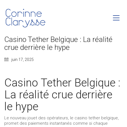
Casino Tether Belgique : La réalité
crue derrière le hype
juin 17, 2025
Casino Tether Belgique :
La réalité crue derrière
le hype
Le nouveau jouet des opérateurs, le casino tether belgique,
promet des paiements instantanés comme si chaque