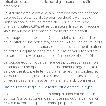
retrait disparaissent dans le noir digital sans jamais être
archivées.
Le vrai problème, c’est que la plupart des casinos n’ont pas
de procédure standardisée pour les dépôts via Revolut.
Certains appliquent une marge de 1,2 % sur le taux de
change, d’autres 0,8 %, et les utilisateurs finaux n’ont aucune
visibilité sur ce qui se passe entre le clic et le crédit.
Pour rappel, une mise de 50 € sur un slot à haute volatilité
peut entraîner une perte moyenne de 37 € en une heure, alors
que le même joueur attendra 6 heures pour une confirmation
de retrait. L’équation est simple : le casino vous fait perdre
de l’argent plus vite que vous ne récupérez votre dépôt.
La logique économique derrière ces processus ressemble
davantage à une opération de blanchiment d’argent qu’à un
service client. Entre le temps d’attente, les frais cachés, et
les seuils de mise, le « fiable » devient un mot vide de sens,
un leurre destiné à masquer la vraie nature du commerce.
Casino Tether Belgique : La réalité crue derrière le hype
Pour les amateurs de slots, la comparaison est claire : un
spin sur Starburst dure moins longtemps qu’une vérification
KYC sur Revolut, qui peut prendre jusqu’à 72 heures si le