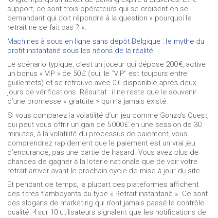
support, ce sont trois opérateurs qui se croisent en se
demandant qui doit répondre à la question « pourquoi le
retrait ne se fait pas ? ».
Machines à sous en ligne sans dépôt Belgique : le mythe du
profit instantané sous les néons de la réalité
Le scénario typique, c’est un joueur qui dépose 200 €, active
un bonus « VIP » de 50 £ (oui, le “VIP” est toujours entre
guillemets) et se retrouve avec 0 € disponible après deux
jours de vérifications. Résultat : il ne reste que le souvenir
d’une promesse « gratuite » qui n’a jamais existé.
Si vous comparez la volatilité d’un jeu comme Gonzo’s Quest,
qui peut vous offrir un gain de 5 000 £ en une session de 30
minutes, à la volatilité du processus de paiement, vous
comprendrez rapidement que le paiement est un vrai jeu
d’endurance, pas une partie de hasard. Vous avez plus de
chances de gagner à la loterie nationale que de voir votre
retrait arriver avant le prochain cycle de mise à jour du site.
Et pendant ce temps, la plupart des plateformes affichent
des titres flamboyants du type « Retrait instantané ». Ce sont
des slogans de marketing qui n’ont jamais passé le contrôle
qualité. 4 sur 10 utilisateurs signalent que les notifications de