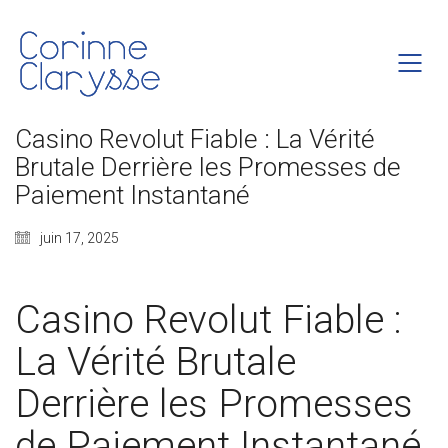
Casino Revolut Fiable : La Vérité
Brutale Derrière les Promesses de
Paiement Instantané
juin 17, 2025
Casino Revolut Fiable :
La Vérité Brutale
Derrière les Promesses
de Paiement Instantané