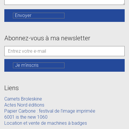
Abonnez-vous à ma newsletter
Liens
Carnets Broleskine
Actes Nord éditions
Papier Carbone : festival de l’image imprimée
6001 is the new 1060
Location et vente de machines à badges