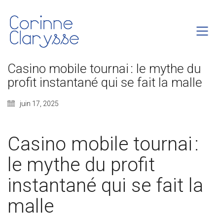
Casino mobile tournai : le mythe du
profit instantané qui se fait la malle
juin 17, 2025
Casino mobile tournai :
le mythe du profit
instantané qui se fait la
malle