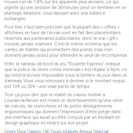
moyen est de 1,8 % sur les appareils plus anciens, ce qui
signifie qu’une session de 30 minutes peut se terminer en un
plantage aléatoire, vous laissant avec une balance
inchangée.
Pour finir, il faut bien préciser que la plupart des « offres »
affichées en haut de l’écran sont en fait des placeholders
réservés aux partenaires publicitaires, donc le vrai « gift »
n’existe jamais vraiment. C’est le même schéma que les
cartes de fidélité qui promettent des points mais n’en
donnent jamais assez pour atteindre le seuil de récompense.
Enfin, le tableau de bord du jeu “Roulette Express” indique
que la police du texte « mise minimale » est réglée à 9 pts, ce
qui rend la lecture impossible sous la lumière du jour dans un
tramway. Vous vous retrouvez à deviner si le montant requis
est 10 € ou 20 €—une vraie perte de temps.
Tout ça pour dire que la réalité du casino mobile à
Louvain‑la‑Neuve est moins un divertissement qu’une série
de calculs, de restrictions et de petits désagréments
ergonomiques qui donnent l’impression d’être piégé dans
une interface qui aurait pu être conçue par un étudiant en
design graphique en retard sur son projet.
Crazy Dice Casino 190 Tours Gratuits Bonus Spécial