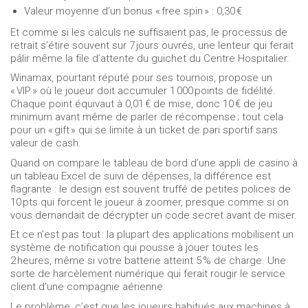
Valeur moyenne d’un bonus « free spin » : 0,30 €
Et comme si les calculs ne suffisaient pas, le processus de
retrait s’étire souvent sur 7 jours ouvrés, une lenteur qui ferait
pâlir même la file d’attente du guichet du Centre Hospitalier.
Winamax, pourtant réputé pour ses tournois, propose un
« VIP » où le joueur doit accumuler 1 000 points de fidélité.
Chaque point équivaut à 0,01 € de mise, donc 10 € de jeu
minimum avant même de parler de récompense ; tout cela
pour un « gift » qui se limite à un ticket de pari sportif sans
valeur de cash.
Quand on compare le tableau de bord d’une appli de casino à
un tableau Excel de suivi de dépenses, la différence est
flagrante : le design est souvent truffé de petites polices de
10 pts qui forcent le joueur à zoomer, presque comme si on
vous demandait de décrypter un code secret avant de miser.
Et ce n’est pas tout : la plupart des applications mobilisent un
système de notification qui pousse à jouer toutes les
2 heures, même si votre batterie atteint 5 % de charge. Une
sorte de harcèlement numérique qui ferait rougir le service
client d’une compagnie aérienne.
Le problème, c’est que les joueurs habitués aux machines à