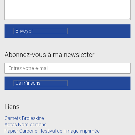
Abonnez-vous à ma newsletter
Liens
Carnets Broleskine
Actes Nord éditions
Papier Carbone : festival de l’image imprimée