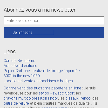
Abonnez-vous à ma newsletter
Liens
Carnets Broleskine
Actes Nord éditions
Papier Carbone : festival de l’image imprimée
6001 is the new 1060
Location et vente de machines à badges
Corinne vend des trucs : ma papeterie en ligne
: Je suis
revendeuse pour les
stylos Kaweco Sport
, les
crayons multicolores Koh-i-noor
, les
ciseaux Penco
, des
outils de reliure
et plein d’autres marques de qualité… Tu