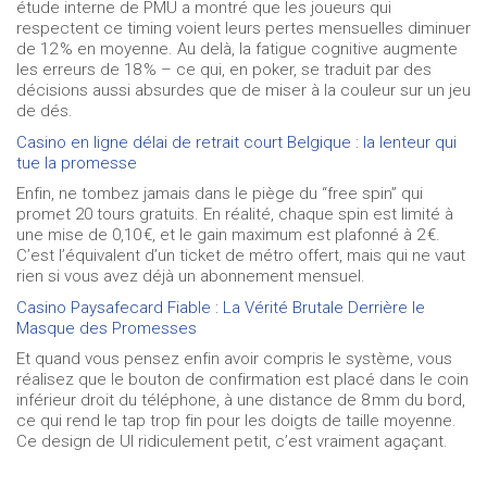
étude interne de PMU a montré que les joueurs qui
respectent ce timing voient leurs pertes mensuelles diminuer
de 12 % en moyenne. Au delà, la fatigue cognitive augmente
les erreurs de 18 % – ce qui, en poker, se traduit par des
décisions aussi absurdes que de miser à la couleur sur un jeu
de dés.
Casino en ligne délai de retrait court Belgique : la lenteur qui
tue la promesse
Enfin, ne tombez jamais dans le piège du “free spin” qui
promet 20 tours gratuits. En réalité, chaque spin est limité à
une mise de 0,10 €, et le gain maximum est plafonné à 2 €.
C’est l’équivalent d’un ticket de métro offert, mais qui ne vaut
rien si vous avez déjà un abonnement mensuel.
Casino Paysafecard Fiable : La Vérité Brutale Derrière le
Masque des Promesses
Et quand vous pensez enfin avoir compris le système, vous
réalisez que le bouton de confirmation est placé dans le coin
inférieur droit du téléphone, à une distance de 8 mm du bord,
ce qui rend le tap trop fin pour les doigts de taille moyenne.
Ce design de UI ridiculement petit, c’est vraiment agaçant.