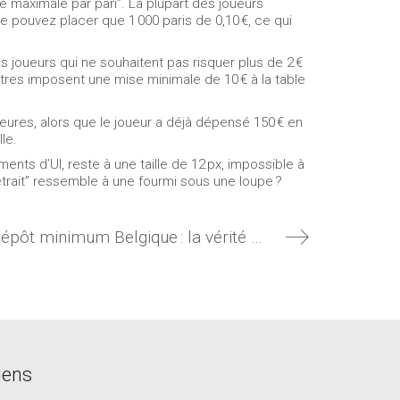
 maximale par pari”. La plupart des joueurs
ne pouvez placer que 1 000 paris de 0,10 €, ce qui
s joueurs qui ne souhaitent pas risquer plus de 2 €
stres imposent une mise minimale de 10 € à la table
2 heures, alors que le joueur a déjà dépensé 150 € en
le.
ents d’UI, reste à une taille de 12 px, impossible à
rait” ressemble à une fourmi sous une loupe ?
Machines à sous dépôt minimum Belgique : la vérité crue derrière les promesses de “bonus”
iens