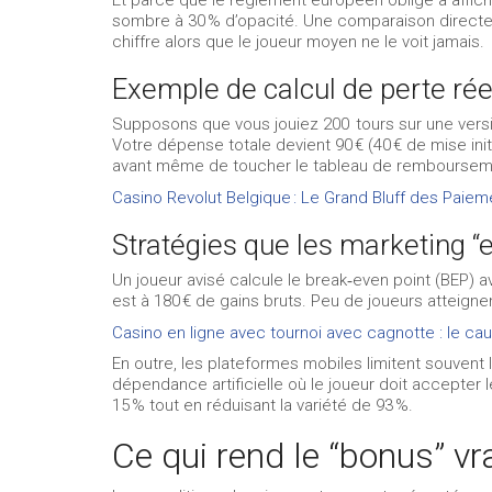
sombre à 30 % d’opacité. Une comparaison directe 
chiffre alors que le joueur moyen ne le voit jamais.
Exemple de calcul de perte rée
Supposons que vous jouiez 200 tours sur une versi
Votre dépense totale devient 90 € (40 € de mise init
avant même de toucher le tableau de remboursement
Casino Revolut Belgique : Le Grand Bluff des Pai
Stratégies que les marketing “
Un joueur avisé calcule le break‑even point (BEP) a
est à 180 € de gains bruts. Peu de joueurs atteignen
Casino en ligne avec tournoi avec cagnotte : le c
En outre, les plateformes mobiles limitent souvent 
dépendance artificielle où le joueur doit accepte
15 % tout en réduisant la variété de 93 %.
Ce qui rend le “bonus” vr