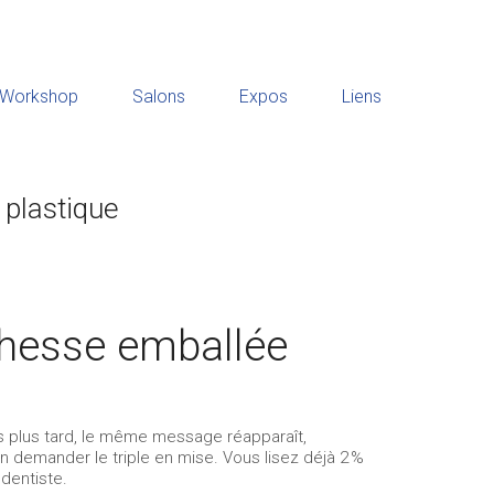
 Workshop
Salons
Expos
Liens
 plastique
chesse emballée
es plus tard, le même message réapparaît,
 demander le triple en mise. Vous lisez déjà 2 %
dentiste.