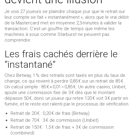
Je vois 27 joueurs se plaindre chaque jour que le retrait sur
leur compte se fait « instantanément », alors que le vrai débit
de la Mastercard met en moyenne 2,3 minutes à valider la
transaction. C’est un gouffre de temps que même les
machines à sous comme Starburst ne peuvent pas
comprendre.
Les frais cachés derrière le
“instantané”
Chez Betway, 1 % des retraits sont taxés en plus du taux de
change, ce qui revient à perdre 0,85 € sur un retrait de 85 €.
Un calcul simple : 85 € × 0,01 = 0,85 €. Un autre casino, Unibet,
ajoute une commission fixe de 3 € dès que le montant
dépasse 50 €, donc un joueur qui retire 120 € voit 3 € partir en
fumée, et le reste est ralenti par le processus de vérification.
Retrait de 20 € : 0,20 € de frais (Betway)
Retrait de 70 € : 3 € de commission (Unibet)
Retrait de 150 € : 1,5 € de frais + 3 € de commission
(combined)