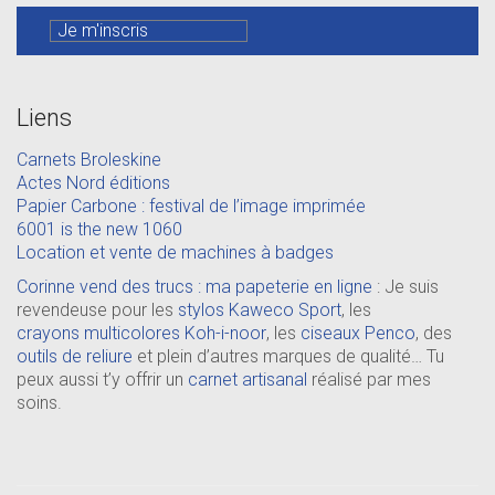
Liens
Carnets Broleskine
Actes Nord éditions
Papier Carbone : festival de l’image imprimée
6001 is the new 1060
Location et vente de machines à badges
Corinne vend des trucs : ma papeterie en ligne
: Je suis
revendeuse pour les
stylos Kaweco Sport
, les
crayons multicolores Koh-i-noor
, les
ciseaux Penco
, des
outils de reliure
et plein d’autres marques de qualité… Tu
peux aussi t’y offrir un
carnet artisanal
réalisé par mes
soins.