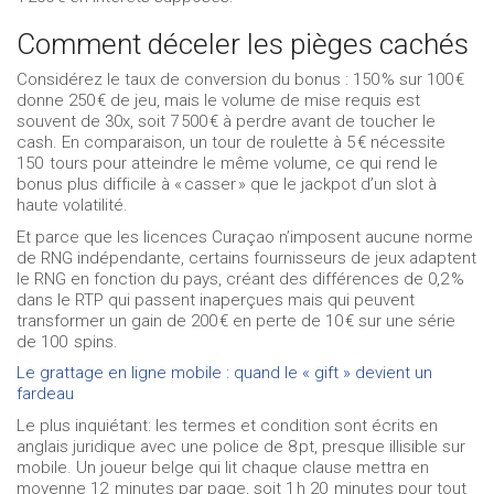
Comment déceler les pièges cachés
Considérez le taux de conversion du bonus : 150 % sur 100 €
donne 250 € de jeu, mais le volume de mise requis est
souvent de 30x, soit 7 500 € à perdre avant de toucher le
cash. En comparaison, un tour de roulette à 5 € nécessite
150 tours pour atteindre le même volume, ce qui rend le
bonus plus difficile à « casser » que le jackpot d’un slot à
haute volatilité.
Et parce que les licences Curaçao n’imposent aucune norme
de RNG indépendante, certains fournisseurs de jeux adaptent
le RNG en fonction du pays, créant des différences de 0,2 %
dans le RTP qui passent inaperçues mais qui peuvent
transformer un gain de 200 € en perte de 10 € sur une série
de 100 spins.
Le grattage en ligne mobile : quand le « gift » devient un
fardeau
Le plus inquiétant: les termes et condition sont écrits en
anglais juridique avec une police de 8 pt, presque illisible sur
mobile. Un joueur belge qui lit chaque clause mettra en
moyenne 12 minutes par page, soit 1 h 20 minutes pour tout