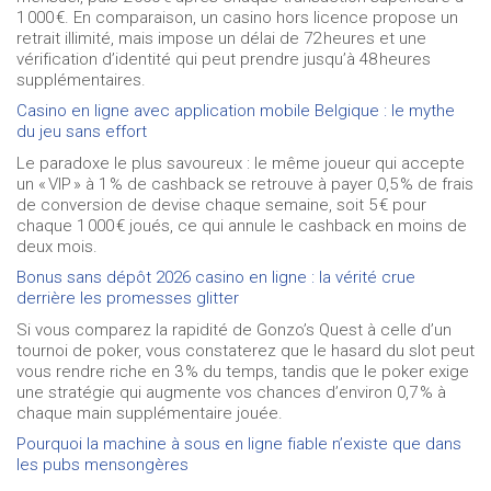
1 000 €. En comparaison, un casino hors licence propose un
retrait illimité, mais impose un délai de 72 heures et une
vérification d’identité qui peut prendre jusqu’à 48 heures
supplémentaires.
Casino en ligne avec application mobile Belgique : le mythe
du jeu sans effort
Le paradoxe le plus savoureux : le même joueur qui accepte
un « VIP » à 1 % de cashback se retrouve à payer 0,5 % de frais
de conversion de devise chaque semaine, soit 5 € pour
chaque 1 000 € joués, ce qui annule le cashback en moins de
deux mois.
Bonus sans dépôt 2026 casino en ligne : la vérité crue
derrière les promesses glitter
Si vous comparez la rapidité de Gonzo’s Quest à celle d’un
tournoi de poker, vous constaterez que le hasard du slot peut
vous rendre riche en 3 % du temps, tandis que le poker exige
une stratégie qui augmente vos chances d’environ 0,7 % à
chaque main supplémentaire jouée.
Pourquoi la machine à sous en ligne fiable n’existe que dans
les pubs mensongères