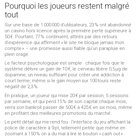
Pourquoi les joueurs restent malgré
tout
Sur une base de 1 000 000 d’utilisateurs, 23 % ont abandonné
un casino hors licence après la première perte supérieure à
50 €. Pourtant, 77 % continuent, attirés par des retours
d’expérience qui affirment « le site ne bloque jamais mon
compte » – une promesse aussi fiable qu’un parapluie en
plein orage.
Le facteur psychologique est simple : chaque fois que le
système délivre un gain de 10 €, le cerveau libère 0,5 µg de
dopamine, un niveau suffisant pour créer une addiction à
court terme, même si le gain moyen sur 100 tours reste
négatif de 2,3 %.
En pratique, un joueur qui mise 20 € par session, 5 sessions
par semaine, et qui perd 15 % de son capital chaque mois,
verra son bankroll passer de 500 € à 425 € en six mois, même
en profitant des meilleures promotions du marché.
Le petit détail qui me rend fou : l’interface du jeu affichant la
police de caractère à 9 pt, tellement petite que même en
zoomant à 150 % on a du mal à lire le bouton « cash out ».