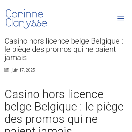
Casino hors licence belge Belgique :
le piège des promos qui ne paient
jamais
juin 17, 2025
Casino hors licence
belge Belgique : le piège
des promos qui ne
paient jamais