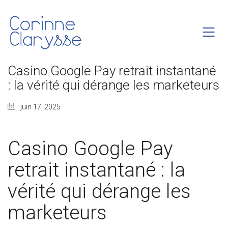
Casino Google Pay retrait instantané
: la vérité qui dérange les marketeurs
juin 17, 2025
Casino Google Pay
retrait instantané : la
vérité qui dérange les
marketeurs