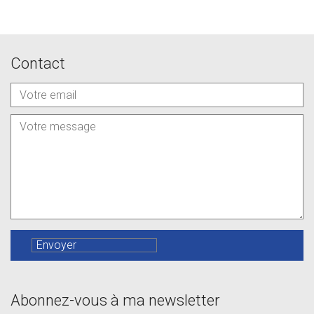
Contact
Abonnez-vous à ma newsletter