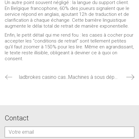
Un autre point souvent négligé : la langue du support client.
En Belgique francophone, 60 % des joueurs signalent que le
service répond en anglais, ajoutant 12 h de traduction et de
clarification à chaque échange. Cette barrière linguistique
augmente le délai total de retrait de manière exponentielle.
Enfin, le petit détail qui me rend fou : les cases à cocher pour
accepter les “conditions de retrait” sont tellement petites
qu’il faut zoomer à 150 % pour les lire. Même en agrandissant,
le texte reste illisible, obligeant à deviner ce à quoi on
consent.
ladbrokes casino cashback bonus 2026 offre spéciale Belgique : la réalité crue derrière le vernis
Machines à sous dépôt minimum Belgique : la vérité crue derrière les promesses de “bonus”
Contact