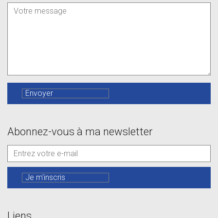
Abonnez-vous à ma newsletter
Liens