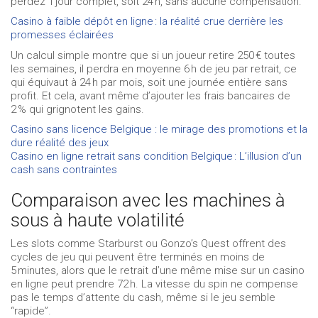
perdez 1 jour complet, soit 24 h, sans aucune compensation.
Casino à faible dépôt en ligne : la réalité crue derrière les
promesses éclairées
Un calcul simple montre que si un joueur retire 250 € toutes
les semaines, il perdra en moyenne 6 h de jeu par retrait, ce
qui équivaut à 24 h par mois, soit une journée entière sans
profit. Et cela, avant même d’ajouter les frais bancaires de
2 % qui grignotent les gains.
Casino sans licence Belgique : le mirage des promotions et la
dure réalité des jeux
Casino en ligne retrait sans condition Belgique : L’illusion d’un
cash sans contraintes
Comparaison avec les machines à
sous à haute volatilité
Les slots comme Starburst ou Gonzo’s Quest offrent des
cycles de jeu qui peuvent être terminés en moins de
5 minutes, alors que le retrait d’une même mise sur un casino
en ligne peut prendre 72 h. La vitesse du spin ne compense
pas le temps d’attente du cash, même si le jeu semble
“rapide”.