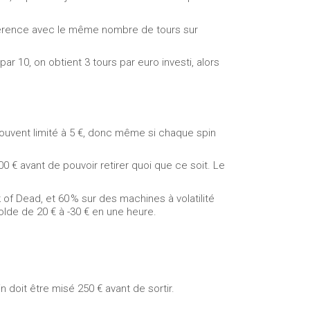
ifférence avec le même nombre de tours sur
ar 10, on obtient 3 tours par euro investi, alors
souvent limité à 5 €, donc même si chaque spin
0 € avant de pouvoir retirer quoi que ce soit. Le
f Dead, et 60 % sur des machines à volatilité
solde de 20 € à -30 € en une heure.
 doit être misé 250 € avant de sortir.