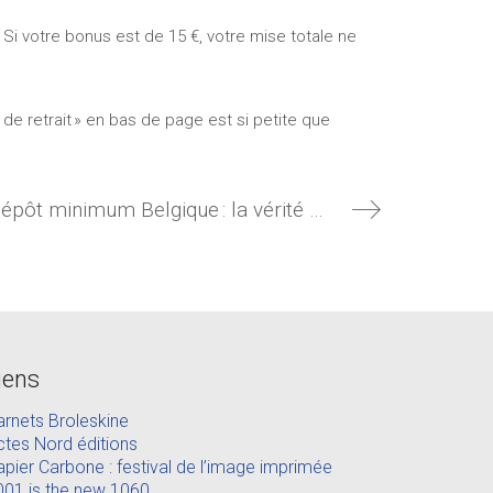
 Si votre bonus est de 15 €, votre mise totale ne
de retrait » en bas de page est si petite que
Machines à sous dépôt minimum Belgique : la vérité crue derrière les promesses de “bonus”
iens
arnets Broleskine
ctes Nord éditions
apier Carbone : festival de l’image imprimée
001 is the new 1060