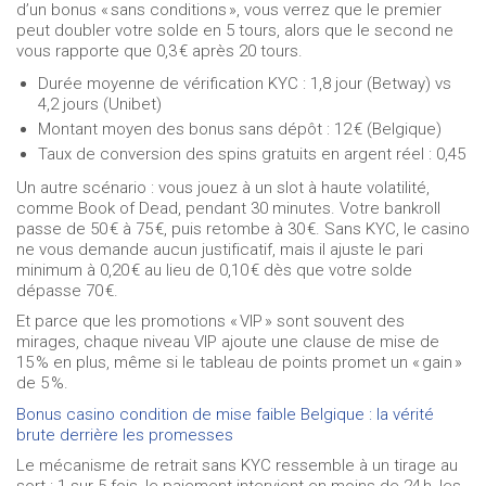
d’un bonus « sans conditions », vous verrez que le premier
peut doubler votre solde en 5 tours, alors que le second ne
vous rapporte que 0,3 € après 20 tours.
Durée moyenne de vérification KYC : 1,8 jour (Betway) vs
4,2 jours (Unibet)
Montant moyen des bonus sans dépôt : 12 € (Belgique)
Taux de conversion des spins gratuits en argent réel : 0,45
Un autre scénario : vous jouez à un slot à haute volatilité,
comme Book of Dead, pendant 30 minutes. Votre bankroll
passe de 50 € à 75 €, puis retombe à 30 €. Sans KYC, le casino
ne vous demande aucun justificatif, mais il ajuste le pari
minimum à 0,20 € au lieu de 0,10 € dès que votre solde
dépasse 70 €.
Et parce que les promotions « VIP » sont souvent des
mirages, chaque niveau VIP ajoute une clause de mise de
15 % en plus, même si le tableau de points promet un « gain »
de 5 %.
Bonus casino condition de mise faible Belgique : la vérité
brute derrière les promesses
Le mécanisme de retrait sans KYC ressemble à un tirage au