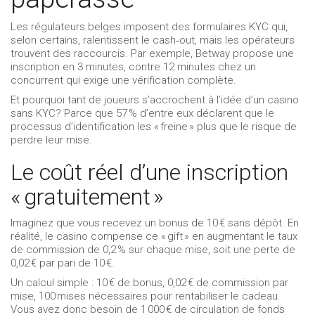
Les régulateurs belges imposent des formulaires KYC qui,
selon certains, ralentissent le cash‑out, mais les opérateurs
trouvent des raccourcis. Par exemple, Betway propose une
inscription en 3 minutes, contre 12 minutes chez un
concurrent qui exige une vérification complète.
Et pourquoi tant de joueurs s’accrochent à l’idée d’un casino
sans KYC? Parce que 57 % d’entre eux déclarent que le
processus d’identification les « freine » plus que le risque de
perdre leur mise.
Le coût réel d’une inscription
« gratuitement »
Imaginez que vous recevez un bonus de 10 € sans dépôt. En
réalité, le casino compense ce « gift » en augmentant le taux
de commission de 0,2 % sur chaque mise, soit une perte de
0,02 € par pari de 10 €.
Un calcul simple : 10 € de bonus, 0,02 € de commission par
mise, 100 mises nécessaires pour rentabiliser le cadeau.
Vous avez donc besoin de 1 000 € de circulation de fonds