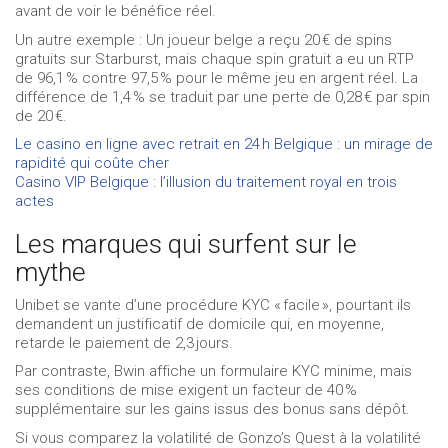
avant de voir le bénéfice réel.
Un autre exemple : Un joueur belge a reçu 20 € de spins
gratuits sur Starburst, mais chaque spin gratuit a eu un RTP
de 96,1 % contre 97,5 % pour le même jeu en argent réel. La
différence de 1,4 % se traduit par une perte de 0,28 € par spin
de 20 €.
Le casino en ligne avec retrait en 24 h Belgique : un mirage de
rapidité qui coûte cher
Casino VIP Belgique : l’illusion du traitement royal en trois
actes
Les marques qui surfent sur le
mythe
Unibet se vante d’une procédure KYC « facile », pourtant ils
demandent un justificatif de domicile qui, en moyenne,
retarde le paiement de 2,3 jours.
Par contraste, Bwin affiche un formulaire KYC minime, mais
ses conditions de mise exigent un facteur de 40 %
supplémentaire sur les gains issus des bonus sans dépôt.
Si vous comparez la volatilité de Gonzo’s Quest à la volatilité