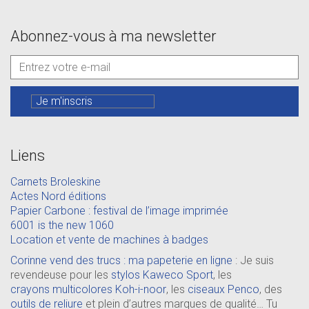
Abonnez-vous à ma newsletter
Liens
Carnets Broleskine
Actes Nord éditions
Papier Carbone : festival de l’image imprimée
6001 is the new 1060
Location et vente de machines à badges
Corinne vend des trucs : ma papeterie en ligne
: Je suis
revendeuse pour les
stylos Kaweco Sport
, les
crayons multicolores Koh-i-noor
, les
ciseaux Penco
, des
outils de reliure
et plein d’autres marques de qualité… Tu