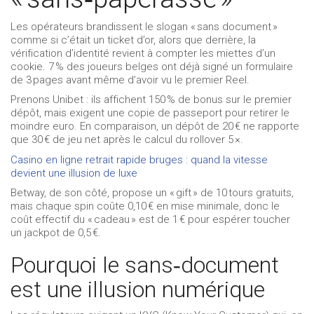
Les opérateurs brandissent le slogan « sans document »
comme si c’était un ticket d’or, alors que derrière, la
vérification d’identité revient à compter les miettes d’un
cookie. 7 % des joueurs belges ont déjà signé un formulaire
de 3 pages avant même d’avoir vu le premier Reel.
Prenons Unibet : ils affichent 150 % de bonus sur le premier
dépôt, mais exigent une copie de passeport pour retirer le
moindre euro. En comparaison, un dépôt de 20 € ne rapporte
que 30 € de jeu net après le calcul du rollover 5 ×.
Casino en ligne retrait rapide bruges : quand la vitesse
devient une illusion de luxe
Betway, de son côté, propose un « gift » de 10 tours gratuits,
mais chaque spin coûte 0,10 € en mise minimale, donc le
coût effectif du « cadeau » est de 1 € pour espérer toucher
un jackpot de 0,5 €.
Pourquoi le sans‑document
est une illusion numérique