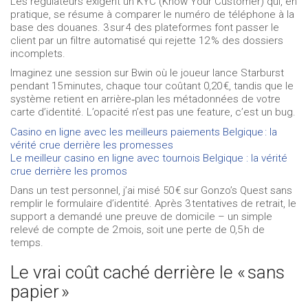
Les régulateurs exigent un KYC (Know Your Customer) qui, en
pratique, se résume à comparer le numéro de téléphone à la
base des douanes. 3 sur 4 des plateformes font passer le
client par un filtre automatisé qui rejette 12 % des dossiers
incomplets.
Imaginez une session sur Bwin où le joueur lance Starburst
pendant 15 minutes, chaque tour coûtant 0,20 €, tandis que le
système retient en arrière‑plan les métadonnées de votre
carte d’identité. L’opacité n’est pas une feature, c’est un bug.
Casino en ligne avec les meilleurs paiements Belgique : la
vérité crue derrière les promesses
Le meilleur casino en ligne avec tournois Belgique : la vérité
crue derrière les promos
Dans un test personnel, j’ai misé 50 € sur Gonzo’s Quest sans
remplir le formulaire d’identité. Après 3 tentatives de retrait, le
support a demandé une preuve de domicile – un simple
relevé de compte de 2 mois, soit une perte de 0,5 h de
temps.
Le vrai coût caché derrière le « sans
papier »