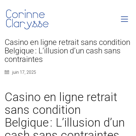
Casino en ligne retrait sans condition
Belgique : L’illusion d’un cash sans
contraintes
juin 17, 2025
Casino en ligne retrait
sans condition
Belgique : L’illusion d’un
cash sans contraintes