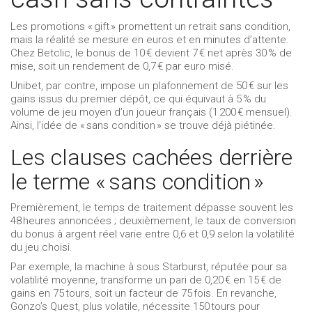
Les promotions « gift » promettent un retrait sans condition,
mais la réalité se mesure en euros et en minutes d’attente.
Chez Betclic, le bonus de 10 € devient 7 € net après 30 % de
mise, soit un rendement de 0,7 € par euro misé.
Unibet, par contre, impose un plafonnement de 50 € sur les
gains issus du premier dépôt, ce qui équivaut à 5 % du
volume de jeu moyen d’un joueur français (1 200 € mensuel).
Ainsi, l’idée de « sans condition » se trouve déjà piétinée.
Les clauses cachées derrière
le terme « sans condition »
Premièrement, le temps de traitement dépasse souvent les
48 heures annoncées ; deuxièmement, le taux de conversion
du bonus à argent réel varie entre 0,6 et 0,9 selon la volatilité
du jeu choisi.
Par exemple, la machine à sous Starburst, réputée pour sa
volatilité moyenne, transforme un pari de 0,20 € en 15 € de
gains en 75 tours, soit un facteur de 75 fois. En revanche,
Gonzo’s Quest, plus volatile, nécessite 150 tours pour