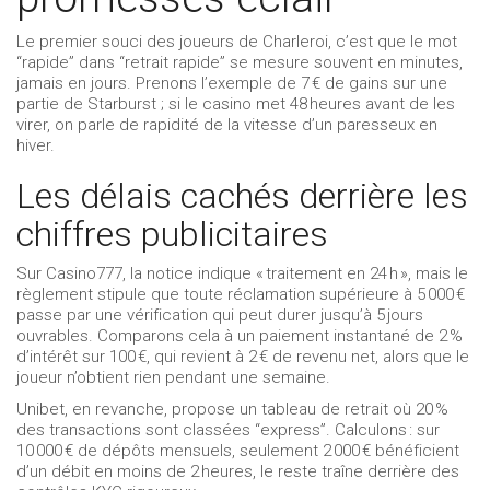
Le premier souci des joueurs de Charleroi, c’est que le mot
“rapide” dans “retrait rapide” se mesure souvent en minutes,
jamais en jours. Prenons l’exemple de 7 € de gains sur une
partie de Starburst ; si le casino met 48 heures avant de les
virer, on parle de rapidité de la vitesse d’un paresseux en
hiver.
Les délais cachés derrière les
chiffres publicitaires
Sur Casino777, la notice indique « traitement en 24 h », mais le
règlement stipule que toute réclamation supérieure à 5 000 €
passe par une vérification qui peut durer jusqu’à 5 jours
ouvrables. Comparons cela à un paiement instantané de 2 %
d’intérêt sur 100 €, qui revient à 2 € de revenu net, alors que le
joueur n’obtient rien pendant une semaine.
Unibet, en revanche, propose un tableau de retrait où 20 %
des transactions sont classées “express”. Calculons : sur
10 000 € de dépôts mensuels, seulement 2 000 € bénéficient
d’un débit en moins de 2 heures, le reste traîne derrière des