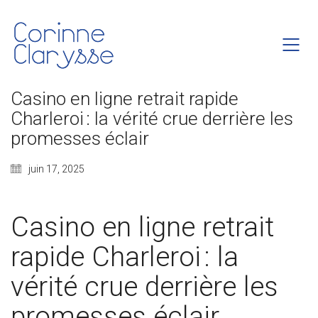
Casino en ligne retrait rapide
Charleroi : la vérité crue derrière les
promesses éclair
juin 17, 2025
Casino en ligne retrait
rapide Charleroi : la
vérité crue derrière les
promesses éclair