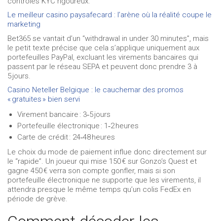
contrôles KYC rigoureux.
Le meilleur casino paysafecard : l’arène où la réalité coupe le
marketing
Bet365 se vantait d’un “withdrawal in under 30 minutes”, mais
le petit texte précise que cela s’applique uniquement aux
portefeuilles PayPal, excluant les virements bancaires qui
passent par le réseau SEPA et peuvent donc prendre 3 à
5 jours.
Casino Neteller Belgique : le cauchemar des promos
« gratuites » bien servi
Virement bancaire : 3‑5 jours
Portefeuille électronique : 1‑2 heures
Carte de crédit : 24‑48 heures
Le choix du mode de paiement influe donc directement sur
le “rapide”. Un joueur qui mise 150 € sur Gonzo’s Quest et
gagne 450 € verra son compte gonfler, mais si son
portefeuille électronique ne supporte que les virements, il
attendra presque le même temps qu’un colis FedEx en
période de grève.