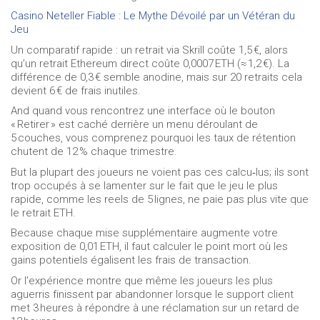
Casino Neteller Fiable : Le Mythe Dévoilé par un Vétéran du
Jeu
Un comparatif rapide : un retrait via Skrill coûte 1,5 €, alors
qu’un retrait Ethereum direct coûte 0,0007 ETH (≈ 1,2 €). La
différence de 0,3 € semble anodine, mais sur 20 retraits cela
devient 6 € de frais inutiles.
And quand vous rencontrez une interface où le bouton
« Retirer » est caché derrière un menu déroulant de
5 couches, vous comprenez pourquoi les taux de rétention
chutent de 12 % chaque trimestre.
But la plupart des joueurs ne voient pas ces calcu‑lus; ils sont
trop occupés à se lamenter sur le fait que le jeu le plus
rapide, comme les reels de 5 lignes, ne paie pas plus vite que
le retrait ETH.
Because chaque mise supplémentaire augmente votre
exposition de 0,01 ETH, il faut calculer le point mort où les
gains potentiels égalisent les frais de transaction.
Or l’expérience montre que même les joueurs les plus
aguerris finissent par abandonner lorsque le support client
met 3 heures à répondre à une réclamation sur un retard de