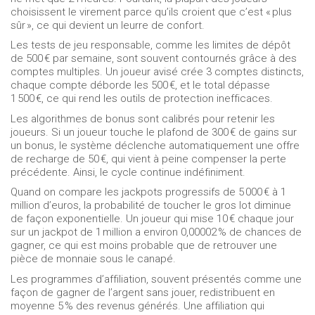
choisissent le virement parce qu’ils croient que c’est « plus
sûr », ce qui devient un leurre de confort.
Les tests de jeu responsable, comme les limites de dépôt
de 500 € par semaine, sont souvent contournés grâce à des
comptes multiples. Un joueur avisé crée 3 comptes distincts,
chaque compte déborde les 500 €, et le total dépasse
1 500 €, ce qui rend les outils de protection inefficaces.
Les algorithmes de bonus sont calibrés pour retenir les
joueurs. Si un joueur touche le plafond de 300 € de gains sur
un bonus, le système déclenche automatiquement une offre
de recharge de 50 €, qui vient à peine compenser la perte
précédente. Ainsi, le cycle continue indéfiniment.
Quand on compare les jackpots progressifs de 5 000 € à 1
million d’euros, la probabilité de toucher le gros lot diminue
de façon exponentielle. Un joueur qui mise 10 € chaque jour
sur un jackpot de 1 million a environ 0,00002 % de chances de
gagner, ce qui est moins probable que de retrouver une
pièce de monnaie sous le canapé.
Les programmes d’affiliation, souvent présentés comme une
façon de gagner de l’argent sans jouer, redistribuent en
moyenne 5 % des revenus générés. Une affiliation qui