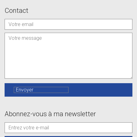
Contact
Abonnez-vous à ma newsletter