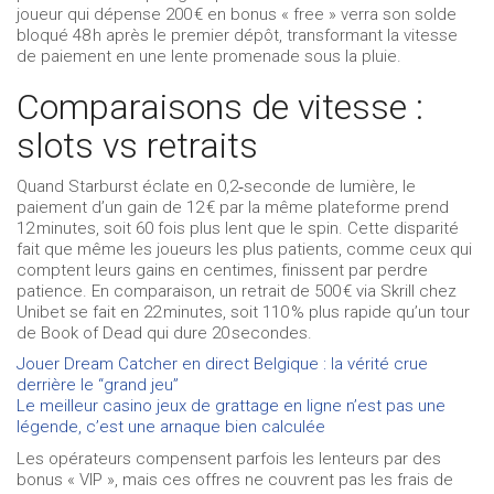
joueur qui dépense 200 € en bonus « free » verra son solde
bloqué 48 h après le premier dépôt, transformant la vitesse
de paiement en une lente promenade sous la pluie.
Comparaisons de vitesse :
slots vs retraits
Quand Starburst éclate en 0,2‑seconde de lumière, le
paiement d’un gain de 12 € par la même plateforme prend
12 minutes, soit 60 fois plus lent que le spin. Cette disparité
fait que même les joueurs les plus patients, comme ceux qui
comptent leurs gains en centimes, finissent par perdre
patience. En comparaison, un retrait de 500 € via Skrill chez
Unibet se fait en 22 minutes, soit 110 % plus rapide qu’un tour
de Book of Dead qui dure 20 secondes.
Jouer Dream Catcher en direct Belgique : la vérité crue
derrière le “grand jeu”
Le meilleur casino jeux de grattage en ligne n’est pas une
légende, c’est une arnaque bien calculée
Les opérateurs compensent parfois les lenteurs par des
bonus « VIP », mais ces offres ne couvrent pas les frais de