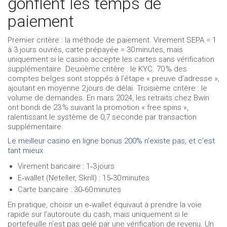
gonflent les temps de
paiement
Premier critère : la méthode de paiement. Virement SEPA = 1
à 3 jours ouvrés, carte prépayée = 30 minutes, mais
uniquement si le casino accepte les cartes sans vérification
supplémentaire. Deuxième critère : le KYC. 70 % des
comptes belges sont stoppés à l’étape « preuve d’adresse »,
ajoutant en moyenne 2 jours de délai. Troisième critère : le
volume de demandes. En mars 2024, les retraits chez Bwin
ont bondi de 23 % suivant la promotion « free spins »,
ralentissant le système de 0,7 seconde par transaction
supplémentaire.
Le meilleur casino en ligne bonus 200% n’existe pas, et c’est
tant mieux
Virement bancaire : 1‑3 jours
E‑wallet (Neteller, Skrill) : 15‑30 minutes
Carte bancaire : 30‑60 minutes
En pratique, choisir un e‑wallet équivaut à prendre la voie
rapide sur l’autoroute du cash, mais uniquement si le
portefeuille n’est pas gelé par une vérification de revenu. Un