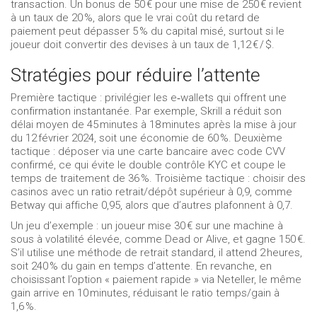
transaction. Un bonus de 50 € pour une mise de 250 € revient
à un taux de 20 %, alors que le vrai coût du retard de
paiement peut dépasser 5 % du capital misé, surtout si le
joueur doit convertir des devises à un taux de 1,12 € / $.
Stratégies pour réduire l’attente
Première tactique : privilégier les e‑wallets qui offrent une
confirmation instantanée. Par exemple, Skrill a réduit son
délai moyen de 45 minutes à 18 minutes après la mise à jour
du 12 février 2024, soit une économie de 60 %. Deuxième
tactique : déposer via une carte bancaire avec code CVV
confirmé, ce qui évite le double contrôle KYC et coupe le
temps de traitement de 36 %. Troisième tactique : choisir des
casinos avec un ratio retrait/dépôt supérieur à 0,9, comme
Betway qui affiche 0,95, alors que d’autres plafonnent à 0,7.
Un jeu d’exemple : un joueur mise 30 € sur une machine à
sous à volatilité élevée, comme Dead or Alive, et gagne 150 €.
S’il utilise une méthode de retrait standard, il attend 2 heures,
soit 240 % du gain en temps d’attente. En revanche, en
choisissant l’option « paiement rapide » via Neteller, le même
gain arrive en 10 minutes, réduisant le ratio temps/gain à
1,6 %.