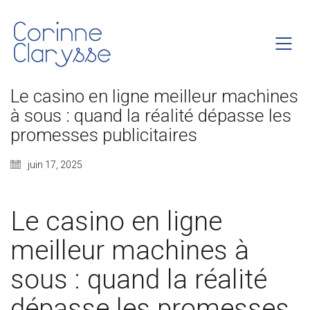
Le casino en ligne meilleur machines
à sous : quand la réalité dépasse les
promesses publicitaires
juin 17, 2025
Le casino en ligne
meilleur machines à
sous : quand la réalité
dépasse les promesses