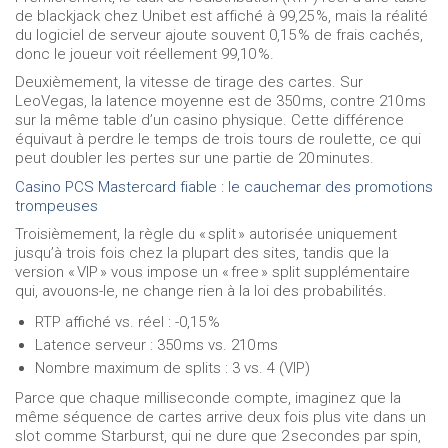
de blackjack chez Unibet est affiché à 99,25 %, mais la réalité
du logiciel de serveur ajoute souvent 0,15 % de frais cachés,
donc le joueur voit réellement 99,10 %.
Deuxièmement, la vitesse de tirage des cartes. Sur
LeoVegas, la latence moyenne est de 350 ms, contre 210 ms
sur la même table d’un casino physique. Cette différence
équivaut à perdre le temps de trois tours de roulette, ce qui
peut doubler les pertes sur une partie de 20 minutes.
Casino PCS Mastercard fiable : le cauchemar des promotions
trompeuses
Troisièmement, la règle du « split » autorisée uniquement
jusqu’à trois fois chez la plupart des sites, tandis que la
version « VIP » vous impose un « free » split supplémentaire
qui, avouons-le, ne change rien à la loi des probabilités.
RTP affiché vs. réel : -0,15 %
Latence serveur : 350 ms vs. 210 ms
Nombre maximum de splits : 3 vs. 4 (VIP)
Parce que chaque milliseconde compte, imaginez que la
même séquence de cartes arrive deux fois plus vite dans un
slot comme Starburst, qui ne dure que 2 secondes par spin,