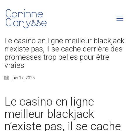
Le casino en ligne meilleur blackjack
n’existe pas, il se cache derrière des
promesses trop belles pour être
vraies
juin 17, 2025
Le casino en ligne
meilleur blackjack
n’existe pas, il se cache