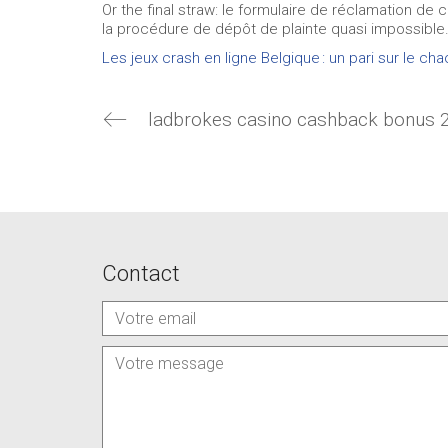
Or the final straw: le formulaire de réclamation de 
la procédure de dépôt de plainte quasi impossible
Les jeux crash en ligne Belgique : un pari sur le c
Contact