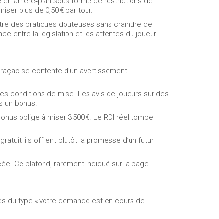
ré en arrière‑plan sous forme de restrictions de
ser plus de 0,50 € par tour.
tre des pratiques douteuses sans craindre de
e entre la législation et les attentes du joueur
uraçao se contente d’un avertissement
es conditions de mise. Les avis de joueurs sur des
s un bonus.
 bonus oblige à miser 3 500 €. Le ROI réel tombe
ratuit, ils offrent plutôt la promesse d’un futur
ée. Ce plafond, rarement indiqué sur la page
ses du type « votre demande est en cours de