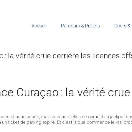
Accueil
Parcours & Projets
Cours &
: la vérité crue derrière les licences of
ce Curaçao : la vérité crue
ences chaque année, mais aucune d’elles ne garantit un jackpot sa
à un ticket de parking expiré. Et c’est là que commence le vrai probl