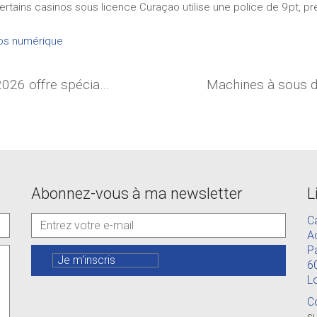
certains casinos sous licence Curaçao utilise une police de 9 pt, p
.
haos numérique
ladbrokes casino cashback bonus 2026 offre spéciale Belgique : la réalité crue derrière le vernis
Abonnez-vous à ma newsletter
L
C
A
P
6
L
Co
s