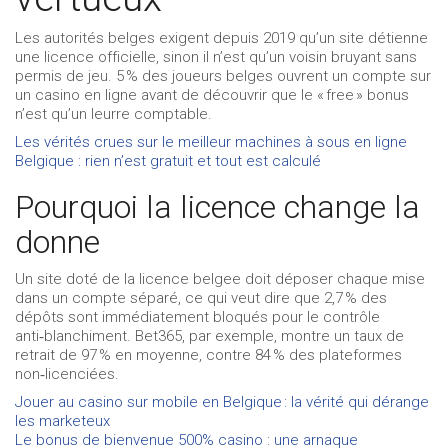
Les autorités belges exigent depuis 2019 qu’un site détienne
une licence officielle, sinon il n’est qu’un voisin bruyant sans
permis de jeu. 5 % des joueurs belges ouvrent un compte sur
un casino en ligne avant de découvrir que le « free » bonus
n’est qu’un leurre comptable.
Les vérités crues sur le meilleur machines à sous en ligne
Belgique : rien n’est gratuit et tout est calculé
Pourquoi la licence change la
donne
Un site doté de la licence belgee doit déposer chaque mise
dans un compte séparé, ce qui veut dire que 2,7 % des
dépôts sont immédiatement bloqués pour le contrôle
anti‑blanchiment. Bet365, par exemple, montre un taux de
retrait de 97 % en moyenne, contre 84 % des plateformes
non‑licenciées.
Jouer au casino sur mobile en Belgique : la vérité qui dérange
les marketeux
Le bonus de bienvenue 500% casino : une arnaque