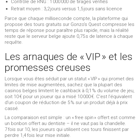
Contrôle de RNG : 1 000 000 de tirages vérifiés
Retrait moyen : 3,2 jours versus 1,5 jours sans licence
Parce que chaque milliseconde compte, la plateforme qui
propose des tours gratuits sur Gonzo’s Quest compresse les
temps de réponse pour paraître plus rapide, mais la réalité
reste que le serveur belge ajoute 0,75 s de latence à chaque
requête.
Les arnaques de « VIP » et les
promesses creuses
Lorsque vous êtes séduit par un statut « VIP » qui promet des
limites de mise augmentées, sachez que la plupart des
casinos belges limitent le cashback à 0,1 % du volume de jeu,
soit 10 € pour un joueur qui a misé 10 000 €. C’est l’équivalent
d’un coupon de réduction de 5 % sur un produit déjà à prix
cassé.
La comparaison est simple : un « free spin » offert est comme
un bonbon offert au dentiste – il ne vaut pas la chandelle.
7 fois sur 10, les joueurs qui utilisent ces tours finissent par
perdre 1,4 fois leur mise initiale.