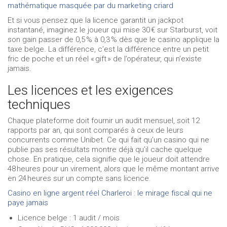
mathématique masquée par du marketing criard
Et si vous pensez que la licence garantit un jackpot
instantané, imaginez le joueur qui mise 30 € sur Starburst, voit
son gain passer de 0,5 % à 0,3 % dès que le casino applique la
taxe belge. La différence, c’est la différence entre un petit
fric de poche et un réel « gift » de l’opérateur, qui n’existe
jamais.
Les licences et les exigences
techniques
Chaque plateforme doit fournir un audit mensuel, soit 12
rapports par an, qui sont comparés à ceux de leurs
concurrents comme Unibet. Ce qui fait qu’un casino qui ne
publie pas ses résultats montre déjà qu’il cache quelque
chose. En pratique, cela signifie que le joueur doit attendre
48 heures pour un virement, alors que le même montant arrive
en 24 heures sur un compte sans licence.
Casino en ligne argent réel Charleroi : le mirage fiscal qui ne
paye jamais
Licence belge : 1 audit / mois