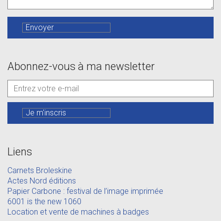
Abonnez-vous à ma newsletter
Liens
Carnets Broleskine
Actes Nord éditions
Papier Carbone : festival de l’image imprimée
6001 is the new 1060
Location et vente de machines à badges