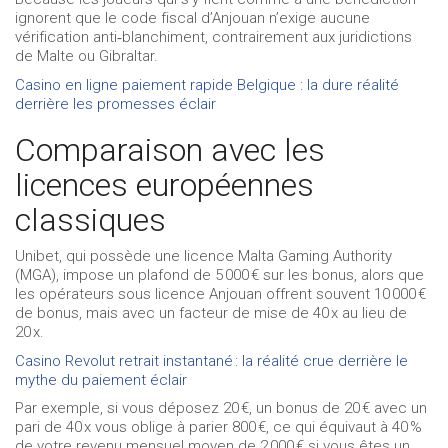
ignorent que le code fiscal d’Anjouan n’exige aucune
vérification anti‑blanchiment, contrairement aux juridictions
de Malte ou Gibraltar.
Casino en ligne paiement rapide Belgique : la dure réalité
derrière les promesses éclair
Comparaison avec les
licences européennes
classiques
Unibet, qui possède une licence Malta Gaming Authority
(MGA), impose un plafond de 5 000 € sur les bonus, alors que
les opérateurs sous licence Anjouan offrent souvent 10 000 €
de bonus, mais avec un facteur de mise de 40 x au lieu de
20 x.
Casino Revolut retrait instantané : la réalité crue derrière le
mythe du paiement éclair
Par exemple, si vous déposez 20 €, un bonus de 20 € avec un
pari de 40 x vous oblige à parier 800 €, ce qui équivaut à 40 %
de votre revenu mensuel moyen de 2 000 € si vous êtes un