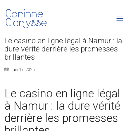
Le casino en ligne légal à Namur : la
dure vérité derrière les promesses
brillantes
juin 17, 2025
Le casino en ligne légal
à Namur : la dure vérité
derrière les promesses
brillantes