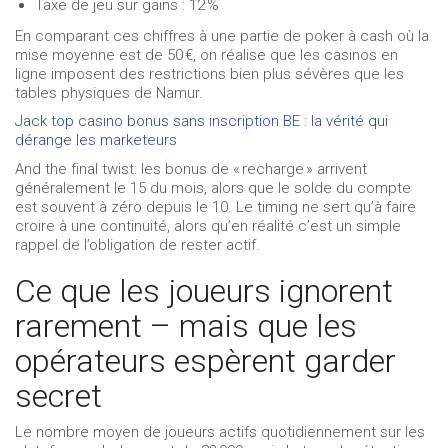
Taxe de jeu sur gains : 12 %
En comparant ces chiffres à une partie de poker à cash où la
mise moyenne est de 50 €, on réalise que les casinos en
ligne imposent des restrictions bien plus sévères que les
tables physiques de Namur.
Jack top casino bonus sans inscription BE : la vérité qui
dérange les marketeurs
And the final twist: les bonus de « recharge » arrivent
généralement le 15 du mois, alors que le solde du compte
est souvent à zéro depuis le 10. Le timing ne sert qu’à faire
croire à une continuité, alors qu’en réalité c’est un simple
rappel de l’obligation de rester actif.
Ce que les joueurs ignorent
rarement – mais que les
opérateurs espèrent garder
secret
Le nombre moyen de joueurs actifs quotidiennement sur les