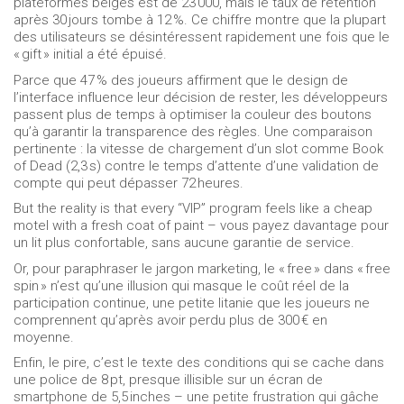
plateformes belges est de 23 000, mais le taux de rétention
après 30 jours tombe à 12 %. Ce chiffre montre que la plupart
des utilisateurs se désintéressent rapidement une fois que le
« gift » initial a été épuisé.
Parce que 47 % des joueurs affirment que le design de
l’interface influence leur décision de rester, les développeurs
passent plus de temps à optimiser la couleur des boutons
qu’à garantir la transparence des règles. Une comparaison
pertinente : la vitesse de chargement d’un slot comme Book
of Dead (2,3 s) contre le temps d’attente d’une validation de
compte qui peut dépasser 72 heures.
But the reality is that every “VIP” program feels like a cheap
motel with a fresh coat of paint – vous payez davantage pour
un lit plus confortable, sans aucune garantie de service.
Or, pour paraphraser le jargon marketing, le « free » dans « free
spin » n’est qu’une illusion qui masque le coût réel de la
participation continue, une petite litanie que les joueurs ne
comprennent qu’après avoir perdu plus de 300 € en
moyenne.
Enfin, le pire, c’est le texte des conditions qui se cache dans
une police de 8 pt, presque illisible sur un écran de
smartphone de 5,5 inches – une petite frustration qui gâche