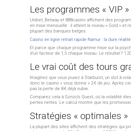
Les programmes « VIP » :
Unibet, Betway et 888casino affichent des program
en mise mensuelle : il atteint le niveau « Gold » et
plupart des banques belges.
Casino en ligne retrait rapide Namur : la dure réali
Et parce que chaque programme mise sur la psycho
d’un facteur de 1,5 chaque niveau. Le résultat ? 1 2
Le vrai coût des tours gra
Imaginez que vous jouiez à Starburst, un slot à vo
donc le casino « vous donne » 2 € de jeu. Après ces 
pas la perte de 8 € déjà subie.
Comparez cela à Gonzo’s Quest, où la volatilité éle
pertes nettes. Le calcul montre que les promesses
Stratégies « optimales »
La plupart des sites affichent des stratégies qui p