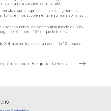
ois – un vrai calvaire administratif.
ximale » qui, lorsqu’on le survole, augmente la
ainsi 10 % de mise supplémentaire sur mille spins, soit
 » sont soumis à une contribution fiscale de 30 %.
doigts de récupérer 15 € et que le texte vous
 de 8 pt, à peine lisible sur un écran de 13 pouces.
Machines à sous dépôt minimum Belgique : la vérité crue derrière les promesses de “bonus”
iens