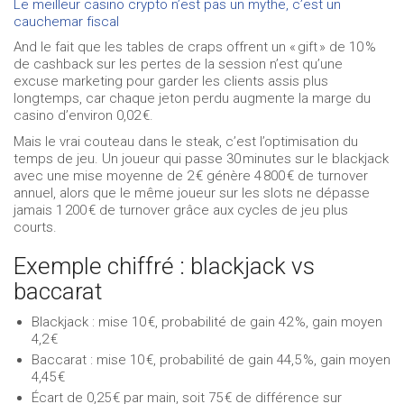
Le meilleur casino crypto n’est pas un mythe, c’est un
cauchemar fiscal
And le fait que les tables de craps offrent un « gift » de 10 %
de cashback sur les pertes de la session n’est qu’une
excuse marketing pour garder les clients assis plus
longtemps, car chaque jeton perdu augmente la marge du
casino d’environ 0,02 €.
Mais le vrai couteau dans le steak, c’est l’optimisation du
temps de jeu. Un joueur qui passe 30 minutes sur le blackjack
avec une mise moyenne de 2 € génère 4 800 € de turnover
annuel, alors que le même joueur sur les slots ne dépasse
jamais 1 200 € de turnover grâce aux cycles de jeu plus
courts.
Exemple chiffré : blackjack vs
baccarat
Blackjack : mise 10 €, probabilité de gain 42 %, gain moyen
4,2 €
Baccarat : mise 10 €, probabilité de gain 44,5 %, gain moyen
4,45 €
Écart de 0,25 € par main, soit 75 € de différence sur