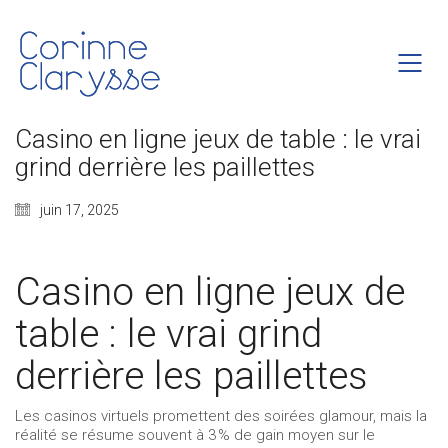
Casino en ligne jeux de table : le vrai
grind derrière les paillettes
juin 17, 2025
Casino en ligne jeux de
table : le vrai grind
derrière les paillettes
Les casinos virtuels promettent des soirées glamour, mais la
réalité se résume souvent à 3 % de gain moyen sur le