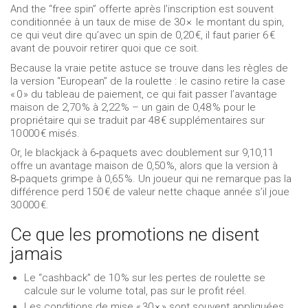
And the “free spin” offerte après l’inscription est souvent
conditionnée à un taux de mise de 30 × le montant du spin,
ce qui veut dire qu’avec un spin de 0,20 €, il faut parier 6 €
avant de pouvoir retirer quoi que ce soit.
Because la vraie petite astuce se trouve dans les règles de
la version “European” de la roulette : le casino retire la case
« 0 » du tableau de paiement, ce qui fait passer l’avantage
maison de 2,70 % à 2,22 % – un gain de 0,48 % pour le
propriétaire qui se traduit par 48 € supplémentaires sur
10 000 € misés.
Or, le blackjack à 6‑paquets avec doublement sur 9,10,11
offre un avantage maison de 0,50 %, alors que la version à
8‑paquets grimpe à 0,65 %. Un joueur qui ne remarque pas la
différence perd 150 € de valeur nette chaque année s’il joue
30 000 €.
Ce que les promotions ne disent
jamais
Le “cashback” de 10 % sur les pertes de roulette se
calcule sur le volume total, pas sur le profit réel.
Les conditions de mise « 30 × » sont souvent appliquées