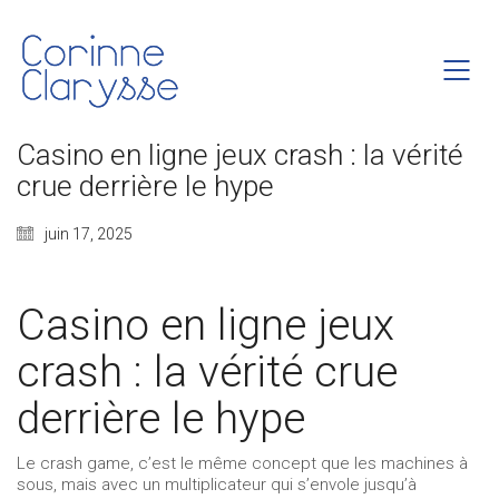
Casino en ligne jeux crash : la vérité
crue derrière le hype
juin 17, 2025
Casino en ligne jeux
crash : la vérité crue
derrière le hype
Le crash game, c’est le même concept que les machines à
sous, mais avec un multiplicateur qui s’envole jusqu’à