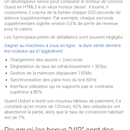
Un développeur senior peut comparer le moteur de Gonzo’s
Quest en HTML5 à un vieux moteur diesel : il tourne, il
consomme, il crache de la fumée chaque 0,02 seconde de
latence supplémentaire. Par exemple, chaque seconde
supplémentaire signifie environ 0,3 % de perte de revenue
pour le casino.
Les 5 principaux points de défaillance sont souvent négligés :
Gagner au machines à sous en ligne : la dure vérité derrière
les rouleaux qui s\’agglutinent
Chargement des assets > 2 seconds
Dégradation du taux de rafraîchissement < 30 fps
Gestion de la mémoire dépassant 150 Mo
Synchronisation des paris hors du tick 60 Hz
Interface utilisateur qui ne supporte pas le contraste
supérieur à 80 %
Quand Unibet a testé son nouveau tableau de paiement, il a
constaté qu’en moins de 12 hours, 42 % des utilisateurs ont
abandonné la partie, alors que le taux de conversion habituel
est de 7 %.
Pourquoi les bonus “VIP” sont des