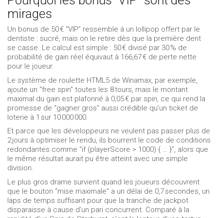
mirages
Un bonus de 50 € “VIP” ressemble à un lollipop offert par le
dentiste : sucré, mais on le retire dès que la première dent
se casse. Le calcul est simple : 50 € divisé par 30 % de
probabilité de gain réel équivaut à 166,67 € de perte nette
pour le joueur.
Le système de roulette HTML5 de Winamax, par exemple,
ajoute un “free spin” toutes les 8 tours, mais le montant
maximal du gain est plafonné à 0,05 € par spin, ce qui rend la
promesse de “gagner gros” aussi crédible qu’un ticket de
loterie à 1 sur 10 000 000.
Et parce que les développeurs ne veulent pas passer plus de
2 jours à optimiser le rendu, ils bourrent le code de conditions
redondantes comme “if (playerScore > 1000) { … }”, alors que
le même résultat aurait pu être atteint avec une simple
division.
Le plus gros drame survient quand les joueurs découvrent
que le bouton “mise maximale” a un délai de 0,7 secondes, un
laps de temps suffisant pour que la tranche de jackpot
disparaisse à cause d’un pari concurrent. Comparé à la