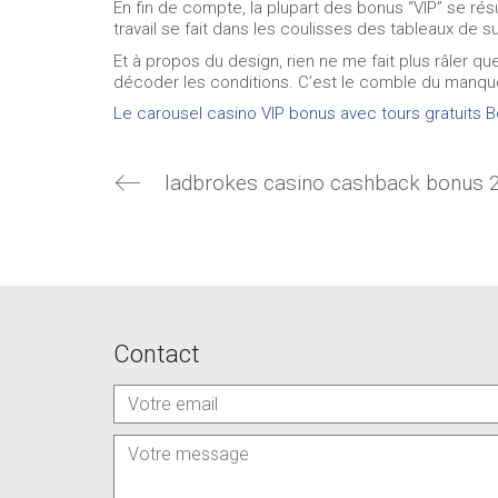
En fin de compte, la plupart des bonus “VIP” se rés
travail se fait dans les coulisses des tableaux de 
Et à propos du design, rien ne me fait plus râler que 
décoder les conditions. C’est le comble du manqu
Le carousel casino VIP bonus avec tours gratuits Bel
Contact