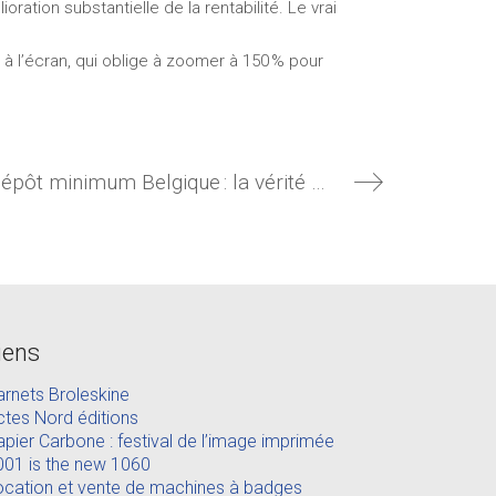
ation substantielle de la rentabilité. Le vrai
ble à l’écran, qui oblige à zoomer à 150 % pour
Machines à sous dépôt minimum Belgique : la vérité crue derrière les promesses de “bonus”
iens
arnets Broleskine
ctes Nord éditions
apier Carbone : festival de l’image imprimée
001 is the new 1060
ocation et vente de machines à badges