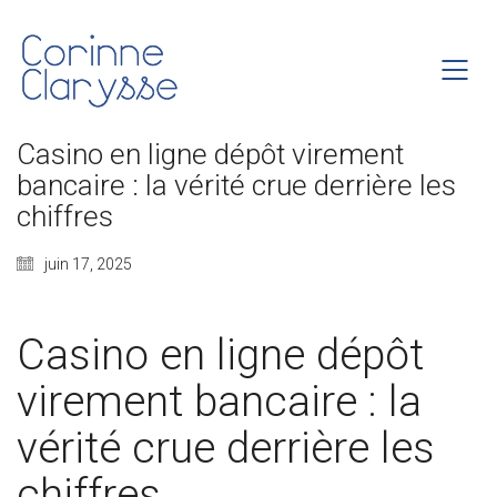
Casino en ligne dépôt virement
bancaire : la vérité crue derrière les
chiffres
juin 17, 2025
Casino en ligne dépôt
virement bancaire : la
vérité crue derrière les
chiffres