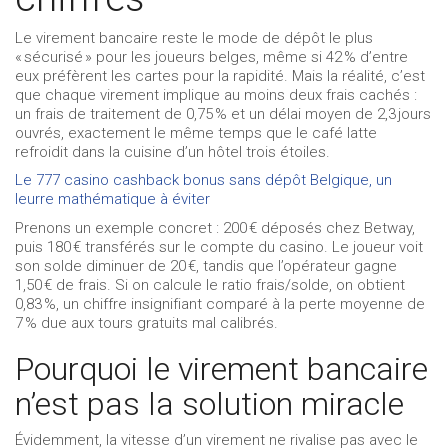
Le virement bancaire reste le mode de dépôt le plus
« sécurisé » pour les joueurs belges, même si 42 % d’entre
eux préfèrent les cartes pour la rapidité. Mais la réalité, c’est
que chaque virement implique au moins deux frais cachés :
un frais de traitement de 0,75 % et un délai moyen de 2,3 jours
ouvrés, exactement le même temps que le café latte
refroidit dans la cuisine d’un hôtel trois étoiles.
Le 777 casino cashback bonus sans dépôt Belgique, un
leurre mathématique à éviter
Prenons un exemple concret : 200 € déposés chez Betway,
puis 180 € transférés sur le compte du casino. Le joueur voit
son solde diminuer de 20 €, tandis que l’opérateur gagne
1,50 € de frais. Si on calcule le ratio frais/solde, on obtient
0,83 %, un chiffre insignifiant comparé à la perte moyenne de
7 % due aux tours gratuits mal calibrés.
Pourquoi le virement bancaire
n’est pas la solution miracle
Évidemment, la vitesse d’un virement ne rivalise pas avec le