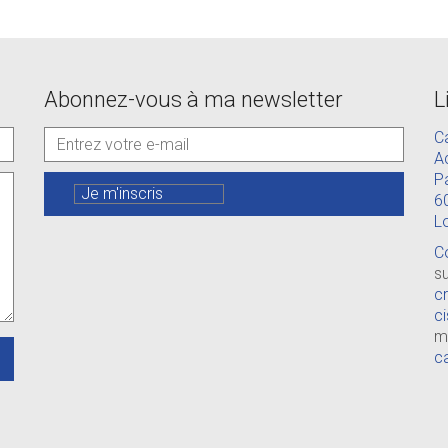
Abonnez-vous à ma newsletter
L
C
A
P
6
L
Co
s
c
c
ma
ca