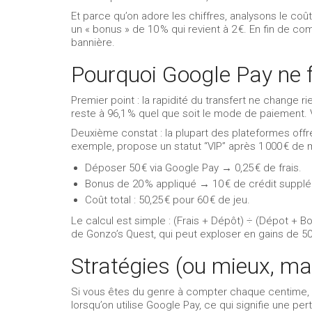
Et parce qu’on adore les chiffres, analysons le coût 
un « bonus » de 10 % qui revient à 2 €. En fin de com
bannière.
Pourquoi Google Pay ne f
Premier point : la rapidité du transfert ne change r
reste à 96,1 % quel que soit le mode de paiement. 
Deuxième constat : la plupart des plateformes off
exemple, propose un statut “VIP” après 1 000 € de 
Déposer 50 € via Google Pay → 0,25 € de frais.
Bonus de 20 % appliqué → 10 € de crédit supplé
Coût total : 50,25 € pour 60 € de jeu.
Le calcul est simple : (Frais + Dépôt) ÷ (Dépot + B
de Gonzo’s Quest, qui peut exploser en gains de 50
Stratégies (ou mieux, ma
Si vous êtes du genre à compter chaque centime, c
lorsqu’on utilise Google Pay, ce qui signifie une p