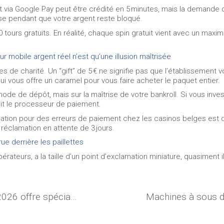
t via Google Pay peut être crédité en 5 minutes, mais la demande 
ise pendant que votre argent reste bloqué.
tours gratuits. En réalité, chaque spin gratuit vient avec un maximu
r mobile argent réel n’est qu’une illusion maîtrisée
es de charité. Un “gift” de 5 € ne signifie pas que l’établissement
vous offre un caramel pour vous faire acheter le paquet entier.
ode de dépôt, mais sur la maîtrise de votre bankroll. Si vous inve
soit le processeur de paiement.
lamation pour des erreurs de paiement chez les casinos belges est
réclamation en attente de 3 jours.
ue derrière les paillettes
érateurs, a la taille d’un point d’exclamation miniature, quasiment i
ladbrokes casino cashback bonus 2026 offre spéciale Belgique : la réalité crue derrière le vernis