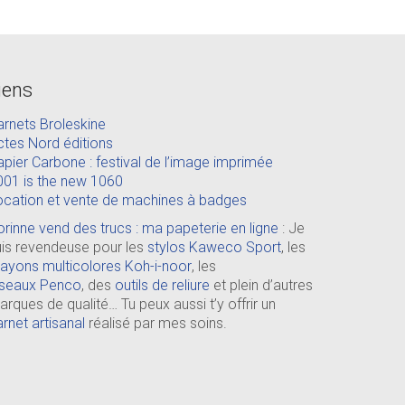
iens
arnets Broleskine
ctes Nord éditions
apier Carbone : festival de l’image imprimée
001 is the new 1060
ocation et vente de machines à badges
rinne vend des trucs : ma papeterie en ligne
: Je
uis revendeuse pour les
stylos Kaweco Sport
, les
rayons multicolores Koh-i-noor
, les
iseaux Penco
, des
outils de reliure
et plein d’autres
rques de qualité… Tu peux aussi t’y offrir un
rnet artisanal
réalisé par mes soins.