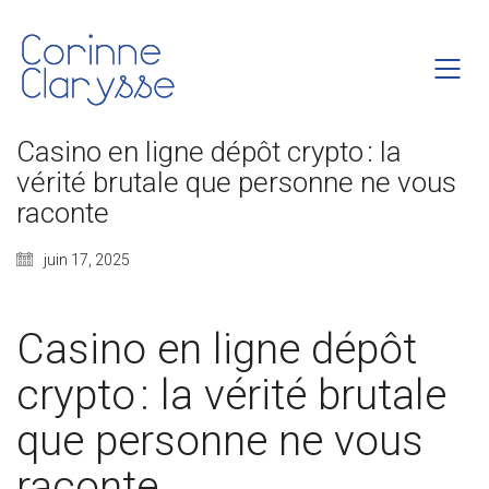
Casino en ligne dépôt crypto : la
vérité brutale que personne ne vous
raconte
juin 17, 2025
Casino en ligne dépôt
crypto : la vérité brutale
que personne ne vous
raconte