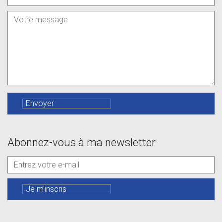
Abonnez-vous à ma newsletter