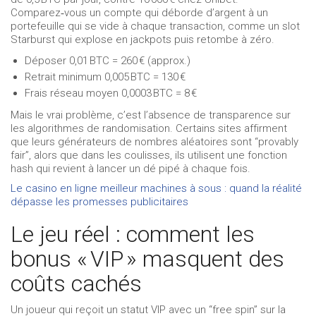
Comparez‑vous un compte qui déborde d’argent à un
portefeuille qui se vide à chaque transaction, comme un slot
Starburst qui explose en jackpots puis retombe à zéro.
Déposer 0,01 BTC = 260 € (approx.)
Retrait minimum 0,005 BTC = 130 €
Frais réseau moyen 0,0003 BTC = 8 €
Mais le vrai problème, c’est l’absence de transparence sur
les algorithmes de randomisation. Certains sites affirment
que leurs générateurs de nombres aléatoires sont “provably
fair”, alors que dans les coulisses, ils utilisent une fonction
hash qui revient à lancer un dé pipé à chaque fois.
Le casino en ligne meilleur machines à sous : quand la réalité
dépasse les promesses publicitaires
Le jeu réel : comment les
bonus « VIP » masquent des
coûts cachés
Un joueur qui reçoit un statut VIP avec un “free spin” sur la