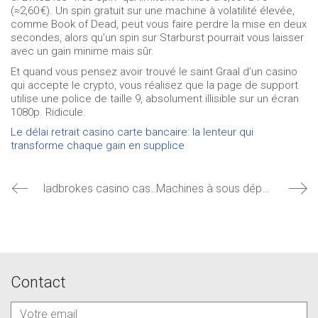
(≈2,60 €). Un spin gratuit sur une machine à volatilité élevée,
comme Book of Dead, peut vous faire perdre la mise en deux
secondes, alors qu’un spin sur Starburst pourrait vous laisser
avec un gain minime mais sûr.
Et quand vous pensez avoir trouvé le saint Graal d’un casino
qui accepte le crypto, vous réalisez que la page de support
utilise une police de taille 9, absolument illisible sur un écran
1080p. Ridicule.
Le délai retrait casino carte bancaire: la lenteur qui
transforme chaque gain en supplice
ladbrokes casino cashback bonus 2026 offre spéciale Belgique : la réalité crue derrière le vernis
Machines à sous dépôt minimum Belgique : la vérité crue derrière les promesses de “bonus”
Contact