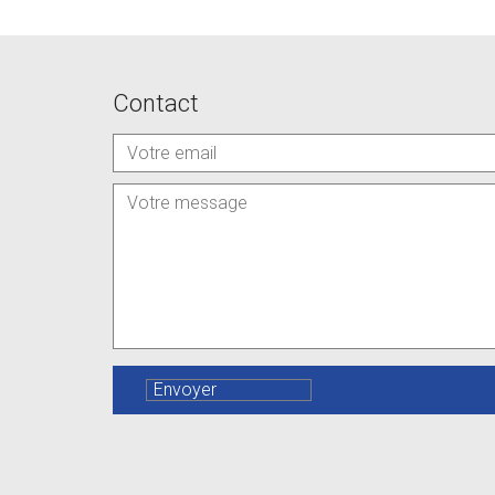
Contact