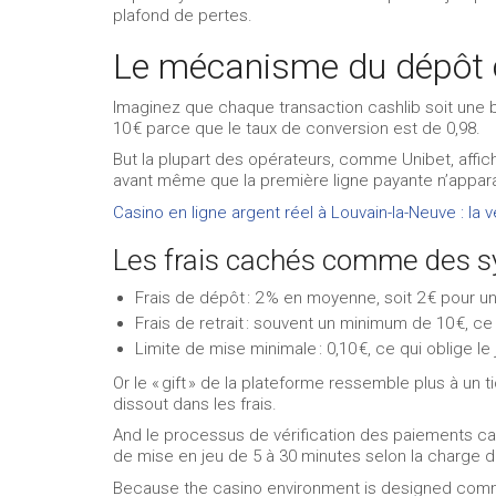
plafond de pertes.
Le mécanisme du dépôt c
Imaginez que chaque transaction cashlib soit une bil
10 € parce que le taux de conversion est de 0,98.
But la plupart des opérateurs, comme Unibet, affic
avant même que la première ligne payante n’appar
Casino en ligne argent réel à Louvain-la-Neuve : la
Les frais cachés comme des s
Frais de dépôt : 2 % en moyenne, soit 2 € pour u
Frais de retrait : souvent un minimum de 10 €, ce
Limite de mise minimale : 0,10 €, ce qui oblige le
Or le « gift » de la plateforme ressemble plus à un
dissout dans les frais.
And le processus de vérification des paiements cas
de mise en jeu de 5 à 30 minutes selon la charge d
Because the casino environment is designed comme u