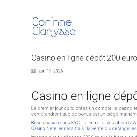
Casino en ligne dépôt 200 euro
juin 17, 2025
Casino en ligne dép
Le premier jour où tu crées un compte, le casino te
comprendront que ce bonus est un piège mathémat
Bonus casino sans KYC : le leurre le plus cher du 
Casino Neteller sans frais : la vérité qui dérange l