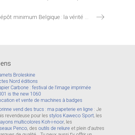
Machines à sous dépôt minimum Belgique : la vérité crue derrière les promesses de “bonus”
iens
arnets Broleskine
ctes Nord éditions
apier Carbone : festival de l’image imprimée
001 is the new 1060
ocation et vente de machines à badges
rinne vend des trucs : ma papeterie en ligne
: Je
uis revendeuse pour les
stylos Kaweco Sport
, les
rayons multicolores Koh-i-noor
, les
iseaux Penco
, des
outils de reliure
et plein d’autres
rques de qualité… Tu peux aussi t’y offrir un