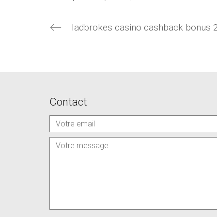
Contact