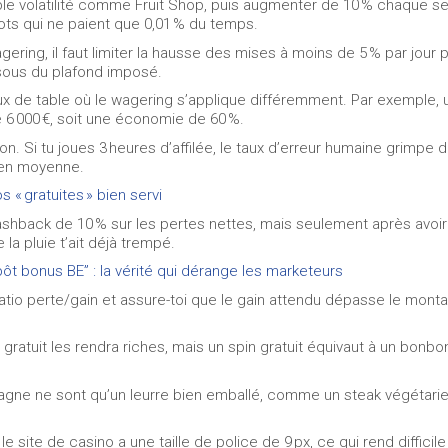
le volatilité comme Fruit Shop, puis augmenter de 10 % chaque s
pots qui ne paient que 0,01 % du temps.
ring, il faut limiter la hausse des mises à moins de 5 % par jour po
essous du plafond imposé.
eux de table où le wagering s’applique différemment. Par exemple,
de 6 000 €, soit une économie de 60 %.
n. Si tu joues 3 heures d’affilée, le taux d’erreur humaine grimpe d
 en moyenne.
« gratuites » bien servi
hback de 10 % sur les pertes nettes, mais seulement après avoir
 la pluie t’ait déjà trempé.
ôt bonus BE” : la vérité qui dérange les marketeurs
ratio perte/gain et assure-toi que le gain attendu dépasse le monta
gratuit les rendra riches, mais un spin gratuit équivaut à un bonbon
mpagne ne sont qu’un leurre bien emballé, comme un steak végétari
le site de casino a une taille de police de 9 px, ce qui rend diffici