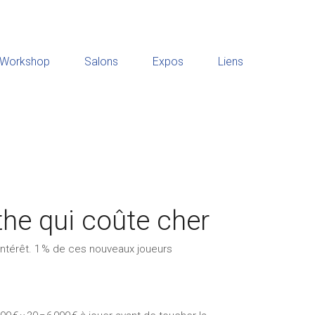
 Workshop
Salons
Expos
Liens
the qui coûte cher
 intérêt. 1 % de ces nouveaux joueurs