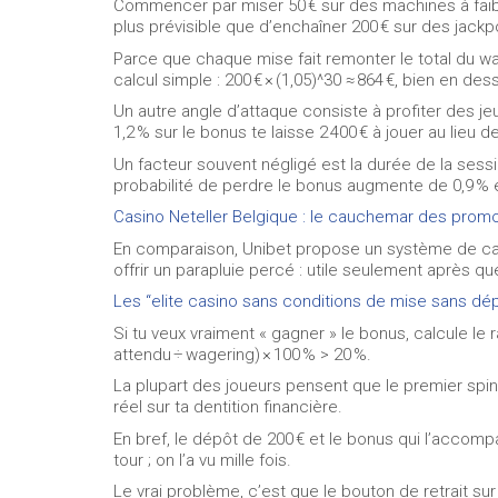
Commencer par miser 50 € sur des machines à faib
plus prévisible que d’enchaîner 200 € sur des jack
Parce que chaque mise fait remonter le total du wage
calcul simple : 200 € × (1,05)^30 ≈ 864 €, bien en d
Un autre angle d’attaque consiste à profiter des j
1,2 % sur le bonus te laisse 2 400 € à jouer au lieu 
Un facteur souvent négligé est la durée de la sessio
probabilité de perdre le bonus augmente de 0,9 %
Casino Neteller Belgique : le cauchemar des promos 
En comparaison, Unibet propose un système de cas
offrir un parapluie percé : utile seulement après que
Les “elite casino sans conditions de mise sans dép
Si tu veux vraiment « gagner » le bonus, calcule le 
attendu ÷ wagering) × 100 % > 20 %.
La plupart des joueurs pensent que le premier spin 
réel sur ta dentition financière.
En bref, le dépôt de 200 € et le bonus qui l’acco
tour ; on l’a vu mille fois.
Le vrai problème, c’est que le bouton de retrait sur 