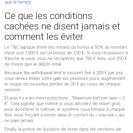
que le temps
Ce que les conditions
cachées ne disent jamais et
comment les éviter
Le T&C typique limite les retraits du bonus à 50 % du montant
misé, soit 1 500 € sur un bonus de 100 €. Si vous réussissez à
franchir le seuil, vous ne récupérez que 750 € nets, soit 250 €
de moins que le dépôt initial.
Because the withdrawal limit is souvent fixé à 200 € par jour,
vous devez étaler votre gain sur plusieurs jours, augmentant
le risque de nouvelles pertes de 20 € au cours de chaque
session.
Et puis il y a les mini‑restrictions : “Maximum bet per spin = 2
€”. Cela signifie que même si vous décidez de miser gros
pour accélérer le rollover, le système vous bloque à chaque
fois, vous forçant à rester dans le confort du « low‑risk » qui
ne paie jamais.
Finally, la police de la police de texte dans les sections de