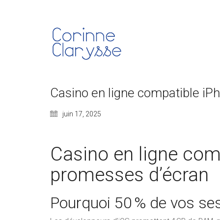
Casino en ligne compatible iPh
juin 17, 2025
Casino en ligne compa
promesses d’écran
Pourquoi 50 % de vos se