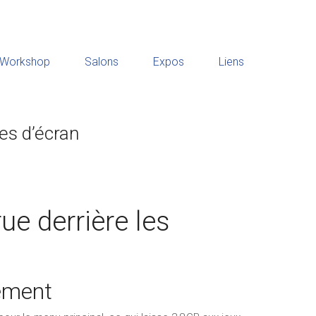
 Workshop
Salons
Expos
Liens
ses d’écran
ue derrière les
gement