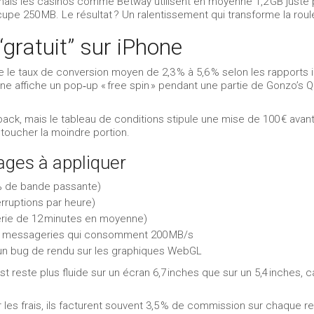
is les casinos comme Betway utilisent en moyenne 1,2 GB juste pou
pe 250 MB. Le résultat ? Un ralentissement qui transforme la roule
“gratuit” sur iPhone
le taux de conversion moyen de 2,3 % à 5,6 % selon les rapports in
hone affiche un pop‑up « free spin » pendant une partie de Gonzo’s Q
ck, mais le tableau de conditions stipule une mise de 100 € avan
 toucher la moindre portion.
lages à appliquer
 % de bande passante)
erruptions par heure)
terie de 12 minutes en moyenne)
es messageries qui consomment 200 MB/s
ge un bug de rendu sur les graphiques WebGL
 reste plus fluide sur un écran 6,7 inches que sur un 5,4 inches, 
s frais, ils facturent souvent 3,5 % de commission sur chaque retr