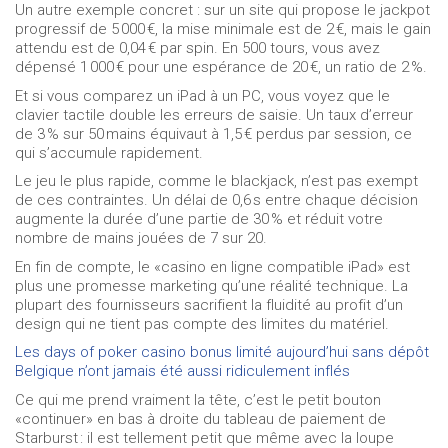
Un autre exemple concret : sur un site qui propose le jackpot
progressif de 5 000 €, la mise minimale est de 2 €, mais le gain
attendu est de 0,04 € par spin. En 500 tours, vous avez
dépensé 1 000 € pour une espérance de 20 €, un ratio de 2 %.
Et si vous comparez un iPad à un PC, vous voyez que le
clavier tactile double les erreurs de saisie. Un taux d’erreur
de 3 % sur 50 mains équivaut à 1,5 € perdus par session, ce
qui s’accumule rapidement.
Le jeu le plus rapide, comme le blackjack, n’est pas exempt
de ces contraintes. Un délai de 0,6 s entre chaque décision
augmente la durée d’une partie de 30 % et réduit votre
nombre de mains jouées de 7 sur 20.
En fin de compte, le «casino en ligne compatible iPad» est
plus une promesse marketing qu’une réalité technique. La
plupart des fournisseurs sacrifient la fluidité au profit d’un
design qui ne tient pas compte des limites du matériel.
Les days of poker casino bonus limité aujourd’hui sans dépôt
Belgique n’ont jamais été aussi ridiculement inflés
Ce qui me prend vraiment la tête, c’est le petit bouton
«continuer» en bas à droite du tableau de paiement de
Starburst : il est tellement petit que même avec la loupe