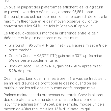
jeu.
En plus, la plupart des plateformes affichent les RTP (return
to player) avec deux décimales, comme 96,58 % pour
Starburst, mais oublient de mentionner le spread réel entre le
maximum théorique et le gain moyen observé, qui chute
souvent sous les 94 % une fois le “cash‑out” appliqué.
Le tableau ci‑dessous montre la différence entre le gain
théorique et le gain net après mise minimum :
Starburst – 96,58 % RTP, gain net ≈ 92 % après mise : 8 % de
perte cachée.
Gonzo’s Quest – 95,97 % RTP, gain net ≈ 90 % après mise :
5 % de perte supplémentaire.
Book of Dead – 96,21 % RTP, gain net ≈ 91 % après mise :
5,2 % de perte.
Ces marges, bien que minimes à première vue, se traduisent
en milliers d’euros de profit pour le casino quand on les
multiplie par les millions de joueurs actifs chaque mois.
Parlons maintenant du processus de retrait. Chez la plupart
des opérateurs, la demande de retrait se transforme en un
labyrinthe administratif. Unibet, par exemple, impose un délai
moyen de 48 heures, mais les 15 % d’utilisateurs qui