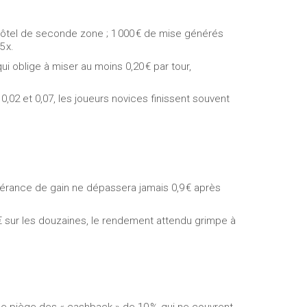
n hôtel de seconde zone ; 1 000 € de mise générés
 x.
ui oblige à miser au moins 0,20 € par tour,
0,02 et 0,07, les joueurs novices finissent souvent
espérance de gain ne dépassera jamais 0,9 € après
 € sur les douzaines, le rendement attendu grimpe à
s le piège des « cashback » de 10 % qui ne couvrent