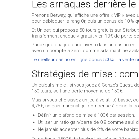
Les arnaques derrière le
Prenons Betway, qui affiche une offre « VIP » avec
pour débloquer le rang Or, puis un bonus de 10 % q
Et Unibet, qui propose 50 tours gratuits sur Starbur
transformant chaque « gratuit » en 10 € de perte pot
Parce que chaque euro investi dans un casino en lign
avec un compte à zéro, comme si la machine avalai
Le meilleur casino en ligne bonus 500% : la vérité cr
Stratégies de mise : com
Un calcul simple : si vous jouez à Gonzo’s Quest, do
150 tours, soit une perte moyenne de 150 €.
Mais si vous choisissez un jeu à volatilité basse,
4,75 €, un gain marginal qui compense à peine la 
Définir un plafond de mise à 100 € par session.
Utiliser un ratio gain/perte de 0,8 comme seuil d’
Ne jamais accepter plus de 2 % de votre bankro
En pratique, 3 500 € de bankroll divisés en 70 ses