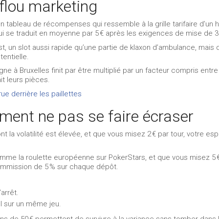
 flou marketing
 un tableau de récompenses qui ressemble à la grille tarifaire d’u
ui se traduit en moyenne par 5 € après les exigences de mise de 35
st, un slot aussi rapide qu’une partie de klaxon d’ambulance, mais q
entielle.
e à Bruxelles finit par être multiplié par un facteur compris entre 
t leurs pièces.
ue derrière les paillettes
ment ne pas se faire écraser
nt la volatilité est élevée, et que vous misez 2 € par tour, votre 
 comme la roulette européenne sur PokerStars, et que vous misez 5
commission de 5 % sur chaque dépôt.
arrêt.
ll sur un même jeu.
sions de 50 € permettent de survivre à la variance sans tomber dan