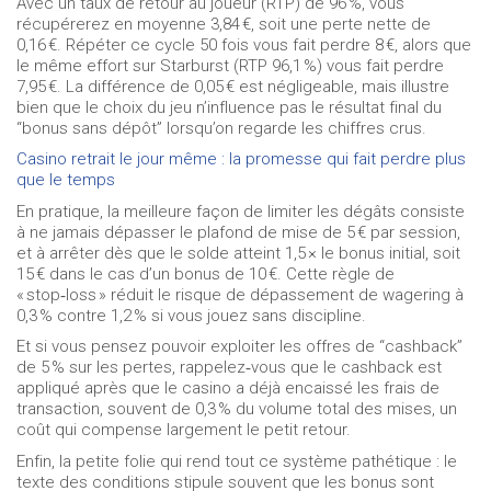
Avec un taux de retour au joueur (RTP) de 96 %, vous
récupérerez en moyenne 3,84 €, soit une perte nette de
0,16 €. Répéter ce cycle 50 fois vous fait perdre 8 €, alors que
le même effort sur Starburst (RTP 96,1 %) vous fait perdre
7,95 €. La différence de 0,05 € est négligeable, mais illustre
bien que le choix du jeu n’influence pas le résultat final du
“bonus sans dépôt” lorsqu’on regarde les chiffres crus.
Casino retrait le jour même : la promesse qui fait perdre plus
que le temps
En pratique, la meilleure façon de limiter les dégâts consiste
à ne jamais dépasser le plafond de mise de 5 € par session,
et à arrêter dès que le solde atteint 1,5 × le bonus initial, soit
15 € dans le cas d’un bonus de 10 €. Cette règle de
« stop‑loss » réduit le risque de dépassement de wagering à
0,3 % contre 1,2 % si vous jouez sans discipline.
Et si vous pensez pouvoir exploiter les offres de “cashback”
de 5 % sur les pertes, rappelez‑vous que le cashback est
appliqué après que le casino a déjà encaissé les frais de
transaction, souvent de 0,3 % du volume total des mises, un
coût qui compense largement le petit retour.
Enfin, la petite folie qui rend tout ce système pathétique : le
texte des conditions stipule souvent que les bonus sont