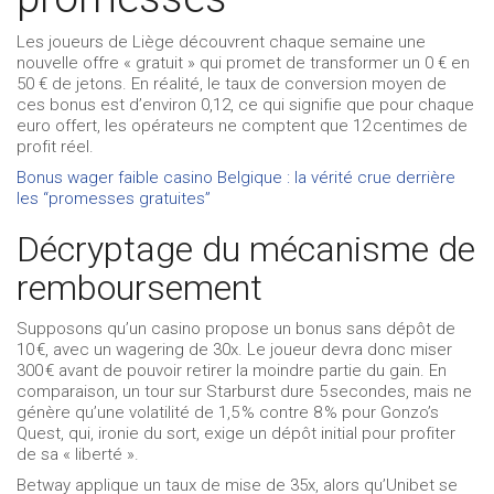
Les joueurs de Liège découvrent chaque semaine une
nouvelle offre « gratuit » qui promet de transformer un 0 € en
50 € de jetons. En réalité, le taux de conversion moyen de
ces bonus est d’environ 0,12, ce qui signifie que pour chaque
euro offert, les opérateurs ne comptent que 12 centimes de
profit réel.
Bonus wager faible casino Belgique : la vérité crue derrière
les “promesses gratuites”
Décryptage du mécanisme de
remboursement
Supposons qu’un casino propose un bonus sans dépôt de
10 €, avec un wagering de 30x. Le joueur devra donc miser
300 € avant de pouvoir retirer la moindre partie du gain. En
comparaison, un tour sur Starburst dure 5 secondes, mais ne
génère qu’une volatilité de 1,5 % contre 8 % pour Gonzo’s
Quest, qui, ironie du sort, exige un dépôt initial pour profiter
de sa « liberté ».
Betway applique un taux de mise de 35x, alors qu’Unibet se