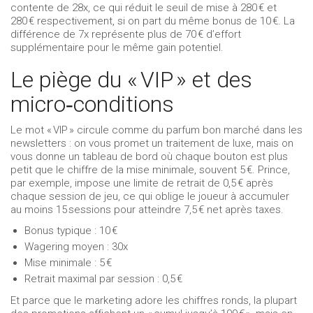
contente de 28x, ce qui réduit le seuil de mise à 280 € et
280 € respectivement, si on part du même bonus de 10 €. La
différence de 7x représente plus de 70 € d’effort
supplémentaire pour le même gain potentiel.
Le piège du « VIP » et des
micro‑conditions
Le mot « VIP » circule comme du parfum bon marché dans les
newsletters : on vous promet un traitement de luxe, mais on
vous donne un tableau de bord où chaque bouton est plus
petit que le chiffre de la mise minimale, souvent 5 €. Prince,
par exemple, impose une limite de retrait de 0,5 € après
chaque session de jeu, ce qui oblige le joueur à accumuler
au moins 15 sessions pour atteindre 7,5 € net après taxes.
Bonus typique : 10 €
Wagering moyen : 30x
Mise minimale : 5 €
Retrait maximal par session : 0,5 €
Et parce que le marketing adore les chiffres ronds, la plupart