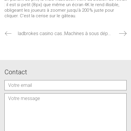
: il est si petit (8 px) que même un écran 4K le rend illisible,
obligeant les joueurs à zoomer jusqu’à 200 % juste pour
cliquer. C’est la cerise sur le gâteau.
ladbrokes casino cashback bonus 2026 offre spéciale Belgique : la réalité crue derrière le vernis
Machines à sous dépôt minimum Belgique : la vérité crue derrière les promesses de “bonus”
Contact