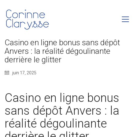
Casino en ligne bonus sans dépôt
Anvers : la réalité dégoulinante
derrière le glitter
juin 17, 2025
Casino en ligne bonus
sans dépôt Anvers : la
réalité dégoulinante
derrière le glitter