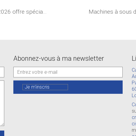
ladbrokes casino cashback bonus 2026 offre spéciale Belgique : la réalité crue derrière le vernis
Abonnez-vous à ma newsletter
L
C
A
P
6
L
Co
s
c
c
ma