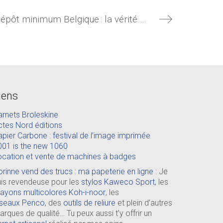
Machines à sous dépôt minimum Belgique : la vérité crue derrière les promesses de “bonus”
iens
arnets Broleskine
ctes Nord éditions
apier Carbone : festival de l’image imprimée
001 is the new 1060
ocation et vente de machines à badges
rinne vend des trucs : ma papeterie en ligne
: Je
uis revendeuse pour les
stylos Kaweco Sport
, les
rayons multicolores Koh-i-noor
, les
iseaux Penco
, des
outils de reliure
et plein d’autres
rques de qualité… Tu peux aussi t’y offrir un