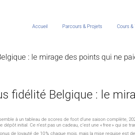
Accueil
Parcours & Projets
Cours &
Belgique : le mirage des points qui ne pa
s fidélité Belgique : le mir
ssemble à un tableau de scores de foot d’une saison complète, 202
le dépôt initial. Ce n’est pas un cadeau, c’est une « free » qui s
us de loyauté de 10 % chaque mois, mais la mise requise est de 50 