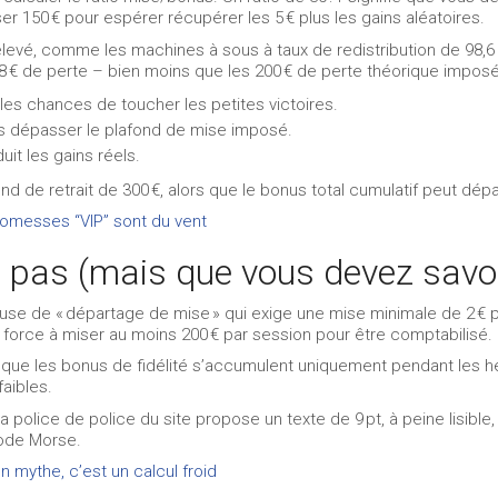
ser 150 € pour espérer récupérer les 5 € plus les gains aléatoires.
levé, comme les machines à sous à taux de redistribution de 98,6 
8 € de perte – bien moins que les 200 € de perte théorique imposé
les chances de toucher les petites victoires.
as dépasser le plafond de mise imposé.
duit les gains réels.
d de retrait de 300 €, alors que le bonus total cumulatif peut dépa
promesses “VIP” sont du vent
 pas (mais que vous devez savoi
e de « départage de mise » qui exige une mise minimale de 2 € par
 force à miser au moins 200 € par session pour être comptabilisé.
ue les bonus de fidélité s’accumulent uniquement pendant les heur
faibles.
la police de police du site propose un texte de 9 pt, à peine lisibl
code Morse.
n mythe, c’est un calcul froid