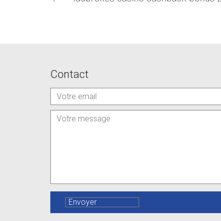
Contact