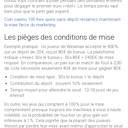
bonus vous contraint à jouer pendant des semaines entières
pour dégager le premier euro « réel ». Le temps perdu vaut
bien plus que le petit gain espéré.
Coin casino 195 free spins sans dépôt réclamez maintenant :
la vraie farce du marketing
Les pièges des conditions de mise
Exemple pratique : Un joueur de Winamax accepte le 400 %
sur un dépôt de 20 €, reçoit 80 € de bonus. La plateforme
indique « misez 30 x le bonus ». 30 × 80 € = 2 400 € de mise
requise. En comparaison, un pari sur un match de foot à 2,00
de cote nécessite seulement 40 € de mise pour gagner 80 €.
Condition de mise type : 30 x le bonus + le dépôt.
Contribution du dépôt : souvent 10 % seulement.
Temps moyen pour atteindre le seuil : 12‑18 jours de jeu
intensif.
En outre, les jeux qui comptent à 100 % pour la mise
comprennent presque toujours les machines à sous à haute
volatilité, où la probabilité de toucher un gros gain est
inférieure à 1 %. Cela signifie que la plupart des joueurs
finiront par perdre leur mise avant même d’approcher le seuil