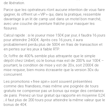
de libération.
Parce que les opérateurs n’ont aucune intention de vous faire
gagner, ils offrent un « VIP » qui, dans la pratique, ressemble
davantage à un lit de camp usé dans un motel bon marché,
avec une couche de peinture fraîche pour masquer les
fissures.
Calcul rapide : si le joueur mise 150 € par jour, il faudra 16 jours
pour atteindre 2 400 €. Après ces 16 jours, il aura
probablement perdu plus de 500 € en frais de transaction et
en pertes sur les jeux à faible RTP.
Or, l’offre de 400 % semble plus attrayante que le simple
dépôt chez Unibet, où le bonus max est de 200 % sur 100 € –
pourtant, la condition de mise y est de 20 x, soit 2 000 € de
mise requise, bien moins écrasante que la version 30 x du
concurrent.
Les promotions « free spin » sont souvent présentées
comme des friandises, mais même une poignée de tours
gratuits ne compense pas un bonus qui exige des centaines
de paris. Prenez un tour gratuit qui rapporte en moyenne 0,2 €
; il faut plus de 200 tours pour atteindre la même valeur que le
bonus de 40 €.