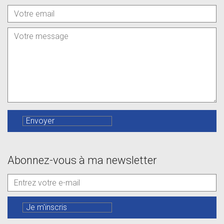
Abonnez-vous à ma newsletter