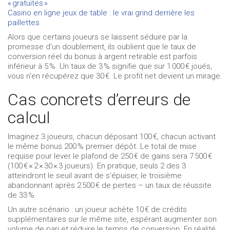
« gratuites »
Casino en ligne jeux de table : le vrai grind derrière les
paillettes
Alors que certains joueurs se laissent séduire par la
promesse d’un doublement, ils oublient que le taux de
conversion réel du bonus à argent retirable est parfois
inférieur à 5 %. Un taux de 3 % signifie que sur 1 000 € joués,
vous n’en récupérez que 30 €. Le profit net devient un mirage.
Cas concrets d’erreurs de
calcul
Imaginez 3 joueurs, chacun déposant 100 €, chacun activant
le même bonus 200 % premier dépôt. Le total de mise
requise pour lever le plafond de 250 € de gains sera 7 500 €
(100 € × 2 × 30 × 3 joueurs). En pratique, seuls 2 des 3
atteindront le seuil avant de s’épuiser, le troisième
abandonnant après 2 500 € de pertes – un taux de réussite
de 33 %.
Un autre scénario : un joueur achète 10 € de crédits
supplémentaires sur le même site, espérant augmenter son
volume de pari et réduire le temps de conversion. En réalité,