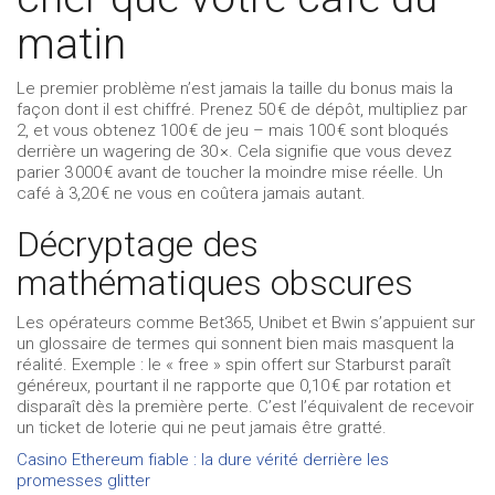
matin
Le premier problème n’est jamais la taille du bonus mais la
façon dont il est chiffré. Prenez 50 € de dépôt, multipliez par
2, et vous obtenez 100 € de jeu – mais 100 € sont bloqués
derrière un wagering de 30 ×. Cela signifie que vous devez
parier 3 000 € avant de toucher la moindre mise réelle. Un
café à 3,20 € ne vous en coûtera jamais autant.
Décryptage des
mathématiques obscures
Les opérateurs comme Bet365, Unibet et Bwin s’appuient sur
un glossaire de termes qui sonnent bien mais masquent la
réalité. Exemple : le « free » spin offert sur Starburst paraît
généreux, pourtant il ne rapporte que 0,10 € par rotation et
disparaît dès la première perte. C’est l’équivalent de recevoir
un ticket de loterie qui ne peut jamais être gratté.
Casino Ethereum fiable : la dure vérité derrière les
promesses glitter