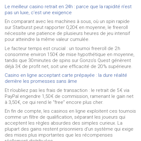
Le meilleur casino retrait en 24h : parce que la rapidité n’est
pas un luxe, c’est une exigence
En comparant avec les machines à sous, où un spin rapide
sur Starburst peut rapporter 0,20 € en moyenne, le freeroll
nécessite une patience de plusieurs heures de jeu intensif
pour atteindre la même valeur cumulée.
Le facteur temps est crucial : un tournoi freeroll de 2 h
consomme environ 150 € de mise hypothétique en moyenne,
tandis que 30 minutes de spins sur Gonzo’s Quest génèrent
déjà 3 € de profit net, soit une efficacité de 20 % supérieure.
Casino en ligne acceptant carte prépayée : la dure réalité
derrière les promesses sans âme
Et n’oubliez pas les frais de transaction : le retrait de 5 € via
PayPal engendre 1,50 € de commission, ramenant le gain net
à 3,50 €, ce qui rend le “free” encore plus cher.
En fin de compte, les casinos en ligne exploitent ces tournois
comme un filtre de qualification, séparant les joueurs qui
acceptent les règles absurdes des simples curieux. La
plupart des gains restent prisonniers d’un système qui exige
des mises plus importantes que les récompenses