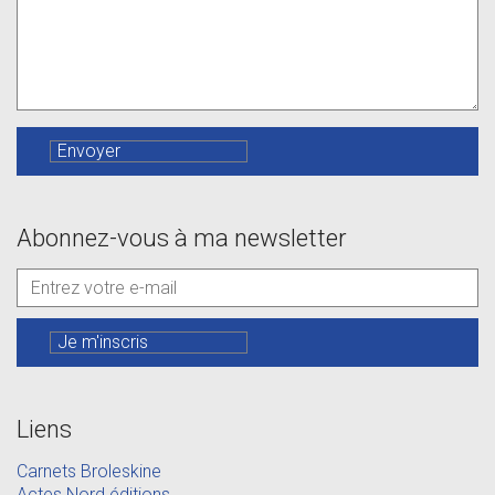
Abonnez-vous à ma newsletter
Liens
Carnets Broleskine
Actes Nord éditions