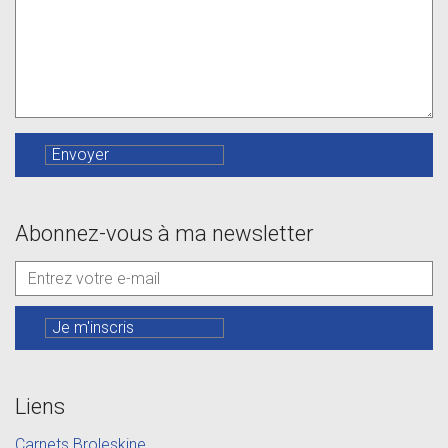
Abonnez-vous à ma newsletter
Liens
Carnets Broleskine