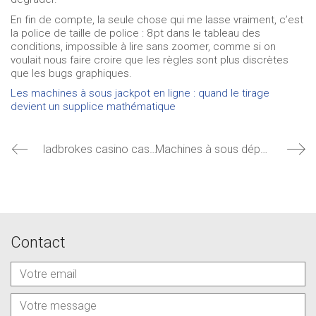
En fin de compte, la seule chose qui me lasse vraiment, c’est
la police de taille de police : 8 pt dans le tableau des
conditions, impossible à lire sans zoomer, comme si on
voulait nous faire croire que les règles sont plus discrètes
que les bugs graphiques.
Les machines à sous jackpot en ligne : quand le tirage
devient un supplice mathématique
ladbrokes casino cashback bonus 2026 offre spéciale Belgique : la réalité crue derrière le vernis
Machines à sous dépôt minimum Belgique : la vérité crue derrière les promesses de “bonus”
Contact